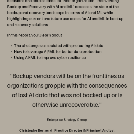
decisions and data science for their organization. “Reinventing
Backup and Recovery with AI and ML” assesses the state of the
backup and recovery landscape in terms of AI and ML while
highlighting current and future use cases for AI and ML in backup
and recovery solutions.
In this report, you’ll learn about:
The challenges associated with protecting AI data
How to leverage AI/ML for better data protection
Using AI/ML to improve cyber resilience
“Backup vendors will be on the frontlines as
organizations grapple with the consequences
of lost AI data that was not backed up or is
otherwise unrecoverable.”
Enterprise Strategy Group
Christophe Bertrand, Practice Director & Principal Analyst