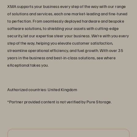
XMA supports your business every step of the way with our range
of solutions and services, each one market-leading and fine-tuned
to perfection. From seamlessly deployed hardware and bespoke
software solutions, to shielding your assets with cutting-edge
security, let our expertise steer your business. We’re with you every
step of the way, helping you elevate customer satisfaction,
streamline operational efficiency, and fuel growth. With over 35
years in the business and best-in-class solutions, see where
eXceptional takes you.
Authorized countries: United Kingdom
*Partner provided content is not verified by Pure Storage.