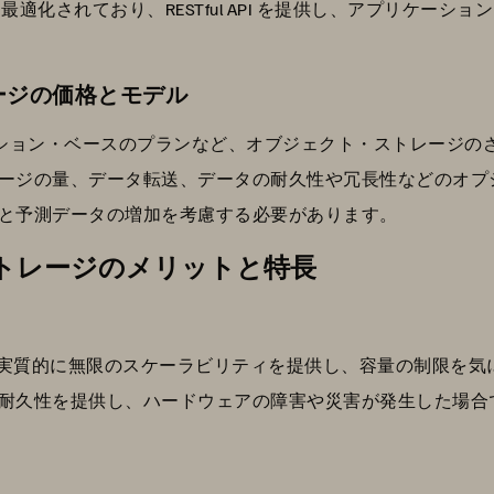
適化されており、RESTful API を提供し、アプリケー
レージの価格とモデル
リプション・ベースのプランなど、オブジェクト・ストレージ
ージの量、データ転送、データの耐久性や冗長性などのオプ
と予測データの増加を考慮する必要があります。
・ストレージのメリットと特長
ジは、実質的に無限のスケーラビリティを提供し、容量の制限を
耐久性を提供し、ハードウェアの障害や災害が発生した場合