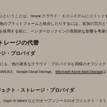
を選ぶということは、Oracle クラウド・エコシステムにコミ
他のプラットフォームと統合したりするには、追加の労力と
レージを採用する前に、ベンダーロックインの長期的な影響を考
・ストレージの代替
ージ・プロバイダ
ジ 以外にも、他の著名なクラウド・プロバイダも同様のオブジ
S)S3、Google Cloud Storage、
Microsoft Azure Blob Storage
は
ジェクト・ストレージ・プロバイダ
eph や MinIO などのオープンソースのオブジェクト・