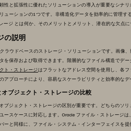
性と拡張性に優れたソリューションの導入が重要なシナリオがい
リューションの1つです。非構造化データを効率的に管理す
・ストレージ とは何か、そのメリットとメリット、潜在的な欠
ジの説明
ジ は、クラウドベースのストレージ・ソリューションです。画
タを保存および取得できます。階層的なファイル構造でデー
クト・ストレージ
はフラットなアドレス空間を使用し、各ファ
のアプローチにより、容易なスケーラビリティと効率的なデ
ージとオブジェクト・ストレージの比較
Oracle オブジェクト・ストレージの区別が重要です。どちら
ースケースに対応します。Oracle ファイル・ストレージ
ーと同様に、ファイル・システム・インターフェイスを提供しま