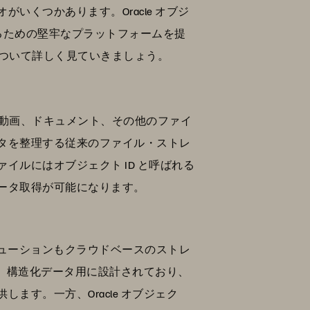
くつかあります。Oracle オブジ
るための堅牢なプラットフォームを提
点について詳しく見ていきましょう。
像、動画、ドキュメント、その他のファイ
タを整理する従来のファイル・ストレ
イルにはオブジェクト ID と呼ばれる
ータ取得が可能になります。
のソリューションもクラウドベースのストレ
は、構造化データ用に設計されており、
す。一方、Oracle オブジェク