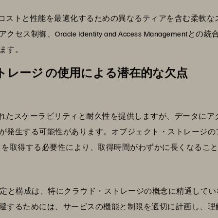
ジは、コストと性能を最適化するための異なるティアを含む柔軟
御、Oracle Identity and Access Manageme
ます。
・ストレージ の使用による潜在的な欠点
ジは優れたスケーラビリティと耐久性を提供しますが、データに
が発生する可能性があります。オブジェクト・ストレージの
ータを取得する必要性により、取得時間がわずかに長くなるこ
ジ の設定と構成は、特にクラウド・ストレージの概念に精通し
避するためには、サービスの機能と制限を適切に計画し、理