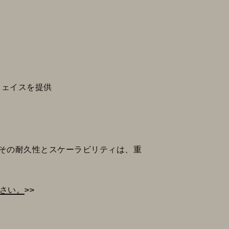
フェイスを提供
す。その耐久性とスケーラビリティは、重
ださい。
>>