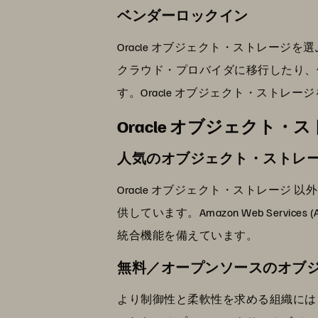
ベンダーロックイン
Oracle オブジェクト・ストレージ
クラウド・プロバイダに移行したり、
す。Oracle オブジェクト・スト
Oracle オブジェクト
人気のオブジェクト・ストレ
Oracle オブジェクト・ストレー
供しています。Amazon Web Services (AW
統合機能を備えています。
無料／オープンソースのオブ
より制御性と柔軟性を求める組織には、C