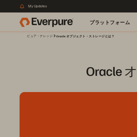
My Updates
プラットフォーム
ピュア・ナレッジ
Oracle オブジェクト・ストレージとは？
関連リソース
Orac