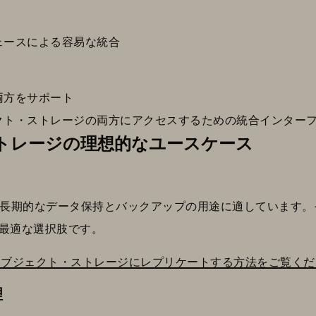
ェースによる容易な統合
両方をサポート
クト・ストレージの両方にアクセスするための統合インター
・ストレージの理想的なユースケース
ジ は、長期的なデータ保持とバックアップの用途に適していま
最適な選択肢です。
 Oracle オブジェクト・ストレージにレプリケートする方法をご覧く
理