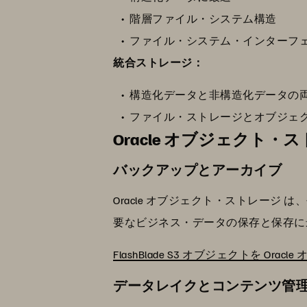
階層ファイル・システム構造
ファイル・システム・インターフ
統合ストレージ：
構造化データと非構造化データの
ファイル・ストレージとオブジェ
Oracle オブジェクト
バックアップとアーカイブ
Oracle オブジェクト・ストレー
要なビジネス・データの保存と保存に
FlashBlade S3 オブジェクトを
データレイクとコンテンツ管