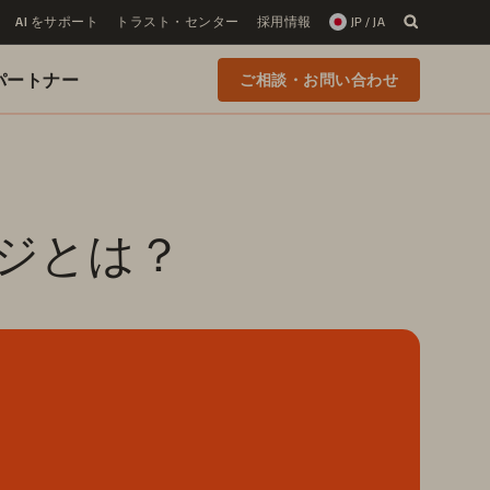
AI をサポート
トラスト・センター
採用情報
JP / JA
 のパートナー
ご相談・お問い合わせ
ージとは？