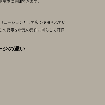
ド環境に展開できます。
ジ・ソリューションとして広く使用されてい
らの要素を特定の要件に照らして評価
ージの違い