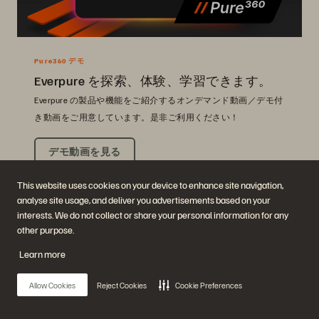
Pure360 デモ
Everpure を探索、体験、学習できます。
Everpure の製品や機能をご紹介するオンデマンド動画／デモ付
き動画をご用意しています。是非ご利用ください！
デモ動画を見る
This website uses cookies on your device to enhance site navigation,
analyse site usage, and deliver you advertisements based on your
interests. We do not collect or share your personal information for any
other purpose.
Learn more
Allow Cookies
Reject Cookies
Cookie Preferences