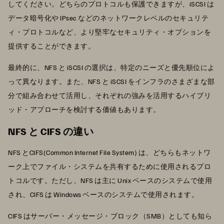
してください。どちらのプロトコルも保護できますが、iSCSI は
データ暗号化や IPsec などのネットワークレベルのセキュリテ
ィ・プロトコルなど、より堅牢なセキュリティ・オプションを
提供することができます。
最終的に、NFS と iSCSI の選択は、特定のニーズと優先順位によ
って異なります。また、NFS と iSCSI をインフラのさまざまな部
分で組み合わせて活用し、それぞれの強みを活用するハイブリ
ッド・アプローチを検討する価値もあります。
NFS と CIFS の違い
NFS とCIFS(Common Internet File System) は、どちらもネットワ
ーク上でファイル・システムを共有するために使用されるプロ
トコルです。ただし、NFS は主に Unix ベースのシステムで使用
され、CIFS は Windows ベースのシステムで使用されます。
CIFS はサーバー・メッセージ・ブロック（SMB）としても知ら