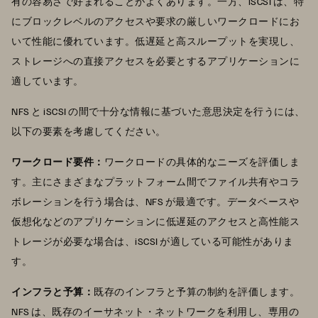
有の容易さで好まれることがよくあります。一方、iSCSI は、特
にブロックレベルのアクセスや要求の厳しいワークロードにお
いて性能に優れています。低遅延と高スループットを実現し、
ストレージへの直接アクセスを必要とするアプリケーションに
適しています。
NFS と iSCSI の間で十分な情報に基づいた意思決定を行うには、
以下の要素を考慮してください。
ワークロード要件：
ワークロードの具体的なニーズを評価しま
す。主にさまざまなプラットフォーム間でファイル共有やコラ
ボレーションを行う場合は、NFS が最適です。データベースや
仮想化などのアプリケーションに低遅延のアクセスと高性能ス
トレージが必要な場合は、iSCSI が適している可能性がありま
す。
インフラと予算：
既存のインフラと予算の制約を評価します。
NFS は、既存のイーサネット・ネットワークを利用し、専用の