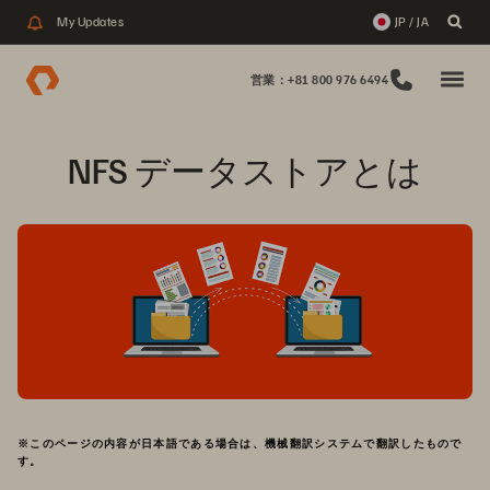
My Updates
JP / JA
営業：+81 800 976 6494
NFS データストアとは
※このページの内容が日本語である場合は、機械翻訳システムで翻訳したもので
す。