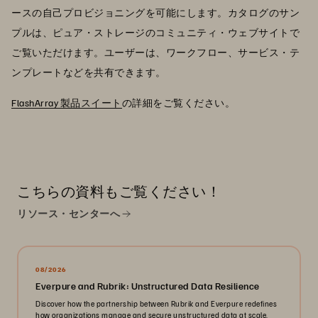
ースの自己プロビジョニングを可能にします。カタログのサン
プルは、ピュア・ストレージのコミュニティ・ウェブサイトで
ご覧いただけます。ユーザーは、ワークフロー、サービス・テ
ンプレートなどを共有できます。
FlashArray 製品スイート
の詳細をご覧ください。
こちらの資料もご覧ください！
リソース・センターへ
08/2026
Everpure and Rubrik: Unstructured Data Resilience
Discover how the partnership between Rubrik and Everpure redefines
how organizations manage and secure unstructured data at scale.