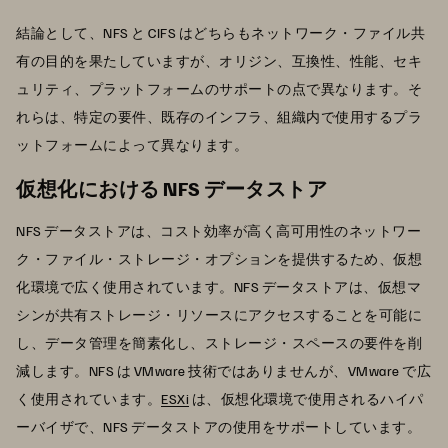
結論として、NFS と CIFS はどちらもネットワーク・ファイル共
有の目的を果たしていますが、オリジン、互換性、性能、セキ
ュリティ、プラットフォームのサポートの点で異なります。そ
れらは、特定の要件、既存のインフラ、組織内で使用するプラ
ットフォームによって異なります。
仮想化における NFS データストア
NFS データストアは、コスト効率が高く高可用性のネットワー
ク・ファイル・ストレージ・オプションを提供するため、仮想
化環境で広く使用されています。NFS データストアは、仮想マ
シンが共有ストレージ・リソースにアクセスすることを可能に
し、データ管理を簡素化し、ストレージ・スペースの要件を削
減します。NFS は VMware 技術ではありませんが、VMware で広
く使用されています。
ESXi
は、仮想化環境で使用されるハイパ
ーバイザで、NFS データストアの使用をサポートしています。