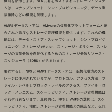
機能を活用します。NFS 共有をホストするストレージ・システ
ムは、スナップショット、シン・プロビジョニング、データ重
複排除などの機能を管理します。
VMFS データストアは、VMware の仮想化プラットフォームと統
合された高度なストレージ管理機能を提供します。これらの機
能には、データ・ストア・スナップショット、シン・プロビジ
ョニング、ストレージ vMotion、ストレージ・ポリシー、ストレ
ージの負荷分散を自動化するためのストレージ分散リソース・
スケジューラ（SDRS）が含まれます。
要約すると、NFS と VMFS データストアは、仮想化環境のスト
レージに使用されていますが、プロトコル、アクセス方法、フ
ァイル・レベルとブロック・レベルのアクセス、ファイル・ロ
ック・メカニズム、スケーラビリティ、ストレージ管理機能は
それぞれ異なります。最終的に、NFS と VMFS の選択は、スケ
ーラビリティ、性能、ストレージ管理機能との統合など、仮想