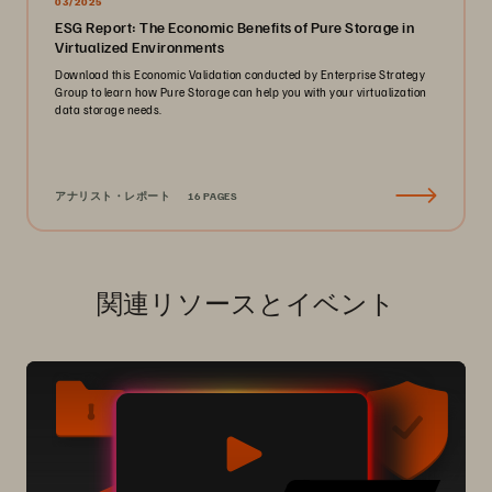
03/2025
ESG Report: The Economic Benefits of Pure Storage in
Virtualized Environments
Download this Economic Validation conducted by Enterprise Strategy
Group to learn how Pure Storage can help you with your virtualization
data storage needs.
アナリスト・レポート
16 PAGES
関連リソースとイベント