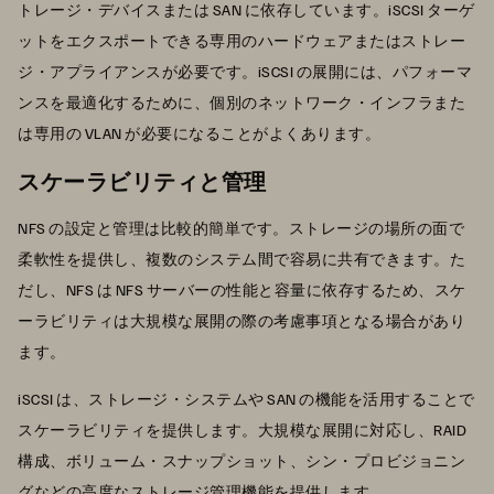
トレージ・デバイスまたは SAN に依存しています。iSCSI ターゲ
ットをエクスポートできる専用のハードウェアまたはストレー
ジ・アプライアンスが必要です。iSCSI の展開には、パフォーマ
ンスを最適化するために、個別のネットワーク・インフラまた
は専用の VLAN が必要になることがよくあります。
スケーラビリティと管理
NFS の設定と管理は比較的簡単です。ストレージの場所の面で
柔軟性を提供し、複数のシステム間で容易に共有できます。た
だし、NFS は NFS サーバーの性能と容量に依存するため、スケ
ーラビリティは大規模な展開の際の考慮事項となる場合があり
ます。
iSCSI は、ストレージ・システムや SAN の機能を活用することで
スケーラビリティを提供します。大規模な展開に対応し、RAID
構成、ボリューム・スナップショット、シン・プロビジョニン
グなどの高度なストレージ管理機能を提供します。