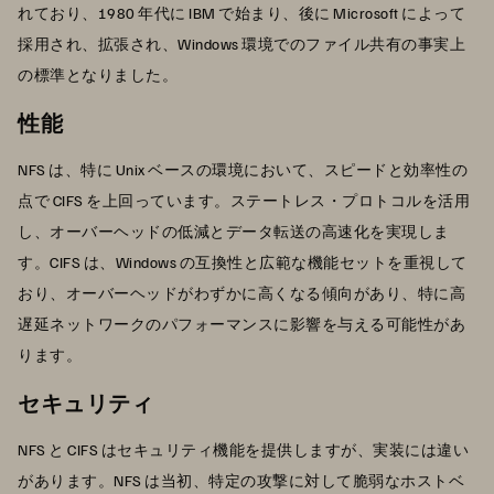
れており、1980 年代に IBM で始まり、後に Microsoft によって
採用され、拡張され、Windows 環境でのファイル共有の事実上
の標準となりました。
性能
NFS は、特に Unix ベースの環境において、スピードと効率性の
点で CIFS を上回っています。ステートレス・プロトコルを活用
し、オーバーヘッドの低減とデータ転送の高速化を実現しま
す。CIFS は、Windows の互換性と広範な機能セットを重視して
おり、オーバーヘッドがわずかに高くなる傾向があり、特に高
遅延ネットワークのパフォーマンスに影響を与える可能性があ
ります。
セキュリティ
NFS と CIFS はセキュリティ機能を提供しますが、実装には違い
があります。NFS は当初、特定の攻撃に対して脆弱なホストベ