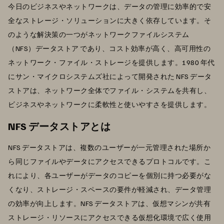
今日のビジネスやネットワークは、データの管理に効率的で安
全なストレージ・ソリューションに大きく依存しています。そ
のような解決策の一つがネットワークファイルシステム
（NFS）データストア であり、コスト効率が高く、高可用性の
ネットワーク・ファイル・ストレージを提供します。1980 年代
にサン・マイクロシステムズ社によって開発された NFS データ
ストアは、ネットワーク全体でファイル・システムを共有し、
ビジネスやネットワークに柔軟性と使いやすさを提供します。
NFS データストアとは
NFS データストアは、複数のユーザーが一元管理された場所か
ら同じファイルやデータにアクセスできるプロトコルです。こ
れにより、各ユーザーがデータのコピーを個別に持つ必要がな
くなり、ストレージ・スペースの要件が軽減され、データ管理
の効率が向上します。NFS データストアは、仮想マシンが共有
ストレージ・リソースにアクセスできる仮想化環境で広く使用