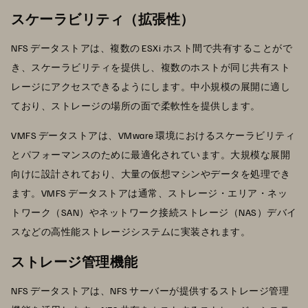
スケーラビリティ（拡張性）
NFS データストアは、複数の ESXi ホスト間で共有することがで
き、スケーラビリティを提供し、複数のホストが同じ共有スト
レージにアクセスできるようにします。中小規模の展開に適し
ており、ストレージの場所の面で柔軟性を提供します。
VMFS データストアは、VMware 環境におけるスケーラビリティ
とパフォーマンスのために最適化されています。大規模な展開
向けに設計されており、大量の仮想マシンやデータを処理でき
ます。VMFS データストアは通常、ストレージ・エリア・ネッ
トワーク（SAN）やネットワーク接続ストレージ（NAS）デバイ
スなどの高性能ストレージシステムに実装されます。
ストレージ管理機能
NFS データストアは、NFS サーバーが提供するストレージ管理