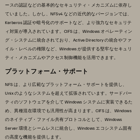
ースの認証などの基本的なセキュリティ・メカニズムに依存し
ていました。しかし、NFSv4 などの近代的なバージョンでは、
Kerberos 認証や暗号化のサポートなど、より強力なセキュリテ
ィ対策が導入されています。CIFS は、Windows オペレーティン
グ・システムに統合されており、Active Directory の統合やファ
イル・レベルの権限など、Windows が提供する堅牢なセキュリ
ティ・メカニズムやアクセス制御機能を活用できます。
プラットフォーム・サポート
NFS は、より広範なプラットフォーム・サポートを提供し、
Unix のようなシステムを超えて拡張されています。サードパー
ティのソフトウェアを介して Windows システムに実装できるた
め、異種混在環境でも汎用性が高まります。CIFS は、Windows
のネイティブ・ファイル共有プロトコルとして、Windows
Server 環境とシームレスに統合し、Windows エコシステム固有
の高度な機能を提供します。