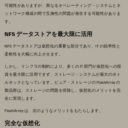
可能性がありますが、異なるオペレーティング・システムとネ
ットワーク構成の間で互換性の問題が発生する可能性がありま
す。
NFS データストアを最大限に活用
NFS データストアは仮想化の重要な部分であり、IT の効率性と
柔軟性を大幅に向上させます。
しかし、インフラの制約により、多くの IT 部門が仮想化への投
資を最大限に活用できず、ストレージ・システムが最大のボト
ルネックとなっています。ピュア・ストレージの FlashArray の
製品群は、ストレージの問題を排除し、仮想化のメリットを完
全に実現します。
FlashArray は、次のようなメリットをもたらします。
完全な仮想化