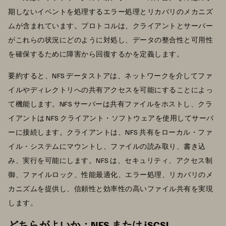
期しないイベントを処理するエラー処理とリカバリのメカニズ
ムが含まれています。プロトコルは、クライアントとサーバー
がこれらの状況にどのように対処し、データの整合性と可用性
を確保するために障害から回復するかを定義します。
要約すると、NFS データストアは、ネットワークを介してファ
イルやディレクトリへの共有アクセスを可能にすることによっ
て機能します。NFS サーバーは共有ファイルをホストし、クラ
イアントは NFS クライアント・ソフトウェアを使用してサーバ
ーに接続します。クライアントは、NFS 共有をローカル・ファ
イル・システムにマウントし、ファイルの読み取り、書き込
み、実行を可能にします。NFS は、セキュリティ、アクセス制
御、ファイルロック、性能最適化、エラー処理、リカバリのメ
カニズムを提供し、信頼性と効率性の高いファイル共有を実現
します。
どちらがよいか：NFS または iSCSI