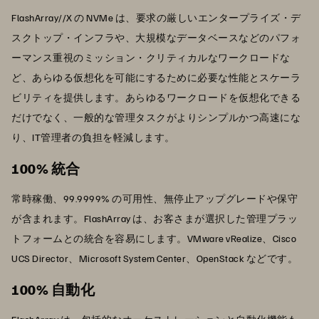
FlashArray//X の NVMe は、要求の厳しいエンタープライズ・デ
スクトップ・インフラや、大規模なデータベースなどのパフォ
ーマンス重視のミッション・クリティカルなワークロードな
ど、あらゆる仮想化を可能にするために必要な性能とスケーラ
ビリティを提供します。あらゆるワークロードを仮想化できる
だけでなく、一般的な管理タスクがよりシンプルかつ高速にな
り、IT管理者の負担を軽減します。
100% 統合
常時稼働、99.9999% の可用性、無停止アップグレードや保守
が含まれます。FlashArray は、お客さまが選択した管理プラッ
トフォームとの統合を容易にします。VMware vRealize、Cisco
UCS Director、Microsoft System Center、OpenStack などです。
100% 自動化