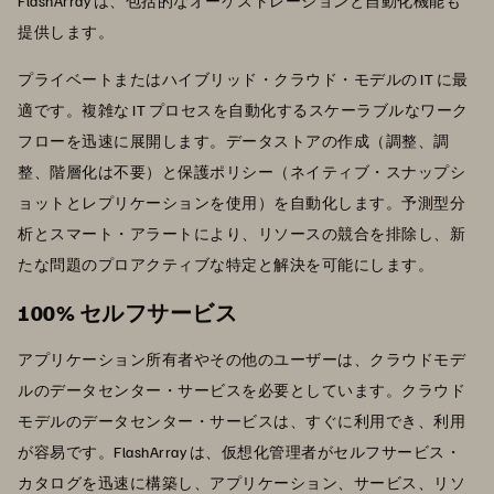
FlashArray は、包括的なオーケストレーションと自動化機能も
提供します。
プライベートまたはハイブリッド・クラウド・モデルの IT に最
適です。複雑な IT プロセスを自動化するスケーラブルなワーク
フローを迅速に展開します。データストアの作成（調整、調
整、階層化は不要）と保護ポリシー（ネイティブ・スナップシ
ョットとレプリケーションを使用）を自動化します。予測型分
析とスマート・アラートにより、リソースの競合を排除し、新
たな問題のプロアクティブな特定と解決を可能にします。
100% セルフサービス
アプリケーション所有者やその他のユーザーは、クラウドモデ
ルのデータセンター・サービスを必要としています。クラウド
モデルのデータセンター・サービスは、すぐに利用でき、利用
が容易です。FlashArray は、仮想化管理者がセルフサービス・
カタログを迅速に構築し、アプリケーション、サービス、リソ