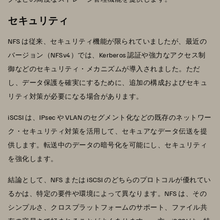
セキュリティ
NFS は従来、セキュリティ機能が限られていましたが、最近の
バージョン（NFSv4）では、Kerberos 認証や強力なアクセス制
御などのセキュリティ・メカニズムが導入されました。ただ
し、データ保護を確実にするために、追加の構成およびセキュ
リティ対策が必要になる場合があります。
iSCSI は、IPsec や VLAN のセグメント化などの既存のネットワー
ク・セキュリティ対策を活用して、セキュアなデータ伝送を提
供します。転送中のデータの暗号化を可能にし、セキュリティ
を強化します。
結論として、NFS または iSCSI のどちらのプロトコルが優れてい
るかは、特定の要件や環境によって異なります。NFS は、その
シンプルさ、クロスプラットフォームのサポート、ファイル共