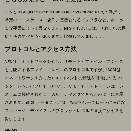
NFS と iSCSI(Internet Small Computer System Interface)の選択は、
特定のユースケース、要件、基盤となるインフラなど、さまざ
まな要因によって異なります。NFS と iSCSI には、それぞれの長
所と考慮すべき点があります。比較してみましょう。
プロトコルとアクセス方法
NFS は、ネットワークを介したリモート・ファイル・アクセス
を可能にするファイル・レベルのプロトコルですが、iSCSI は、
IP ネットワークを介した SCSI コマンドの転送を可能にするブロ
ック・レベルのプロトコルです。リモート・ストレージは、シ
ステムに接続されたローカル・ディスクであるかのように表示
されます。iSCSI データストアは、特定のワークロードに有益な
ストレージ・デバイスへのブロック・レベルの直接アクセスを
提供します。