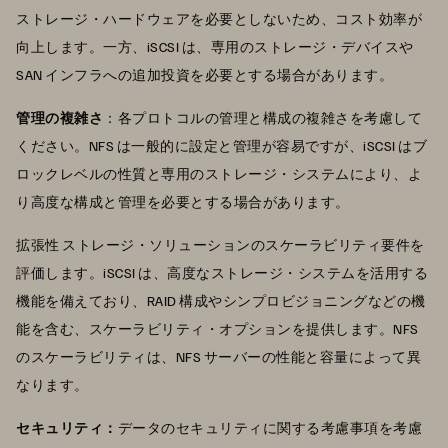
ストレージ・ハードウェアを必要としないため、コスト効率が
向上します。一方、iSCSI は、専用のストレージ・デバイスや
SAN インフラへの追加投資を必要とする場合があります。
管理の複雑さ
：各プロトコルの管理と構成の複雑さを考慮して
ください。NFS は一般的に設定と管理が容易ですが、iSCSI はブ
ロックレベルの性質と専用のストレージ・システムにより、よ
り高度な構成と管理を必要とする場合があります。
拡張性 ストレージ・ソリューションのスケーラビリティ要件を
評価します。iSCSI は、高度なストレージ・システムを活用する
機能を備えており、RAID 構成やシンプロビジョニングなどの機
能を含む、スケーラビリティ・オプションを提供します。NFS
のスケーラビリティは、NFS サーバーの性能と容量によって異
なります。
セキュリティ：
データのセキュリティに関する考慮事項を考慮