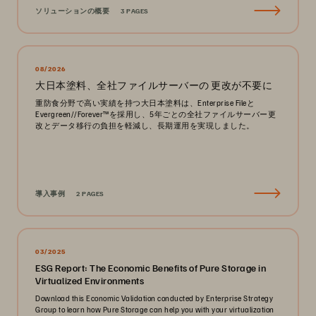
ソリューションの概要
3 PAGES
08/2026
大日本塗料、全社ファイルサーバーの 更改が不要に
重防食分野で高い実績を持つ大日本塗料は、Enterprise Fileと
Evergreen//Forever™を採用し、5年ごとの全社ファイルサーバー更
改とデータ移行の負担を軽減し、長期運用を実現しました。
導入事例
2 PAGES
03/2025
ESG Report: The Economic Benefits of Pure Storage in
Virtualized Environments
Download this Economic Validation conducted by Enterprise Strategy
Group to learn how Pure Storage can help you with your virtualization