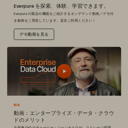
Everpure を探索、体験、学習できます。
Everpure の製品や機能をご紹介するオンデマンド動画／デモ付
き動画をご用意しています。是非ご利用ください！
デモ動画を見る
動画
動画：エンタープライズ・データ・クラウ
ドのメリット
会長兼 CEO のチャーリー・ジャンカルロが、ストレージ管理