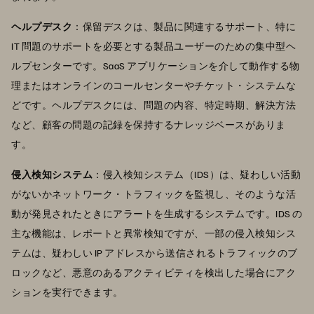
ヘルプデスク
：保留デスクは、製品に関連するサポート、特に
IT 問題のサポートを必要とする製品ユーザーのための集中型ヘ
ルプセンターです。SaaS アプリケーションを介して動作する物
理またはオンラインのコールセンターやチケット・システムな
どです。ヘルプデスクには、問題の内容、特定時期、解決方法
など、顧客の問題の記録を保持するナレッジベースがありま
す。
侵入検知システム
：侵入検知システム（IDS）は、疑わしい活動
がないかネットワーク・トラフィックを監視し、そのような活
動が発見されたときにアラートを生成するシステムです。IDS の
主な機能は、レポートと異常検知ですが、一部の侵入検知シス
テムは、疑わしい IP アドレスから送信されるトラフィックのブ
ロックなど、悪意のあるアクティビティを検出した場合にアク
ションを実行できます。