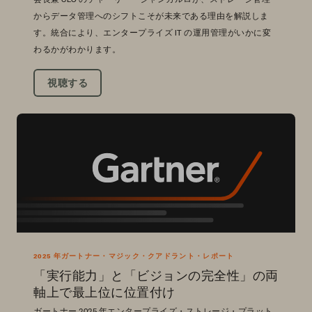
からデータ管理へのシフトこそが未来である理由を解説しま
す。統合により、エンタープライズ IT の運用管理がいかに変
わるかがわかります。
視聴する
2025 年ガートナー・マジック・クアドラント・レポート
「実行能力」と「ビジョンの完全性」の両
軸上で最上位に位置付け
ガートナー 2025 年エンタープライズ・ストレージ・プラット