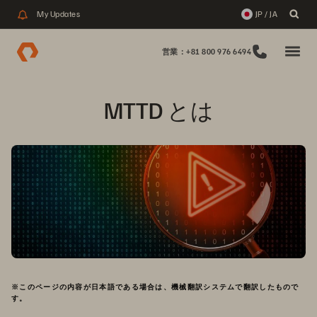
My Updates
JP / JA
営業：+81 800 976 6494
MTTD とは
※このページの内容が日本語である場合は、機械翻訳システムで翻訳したもので
す。