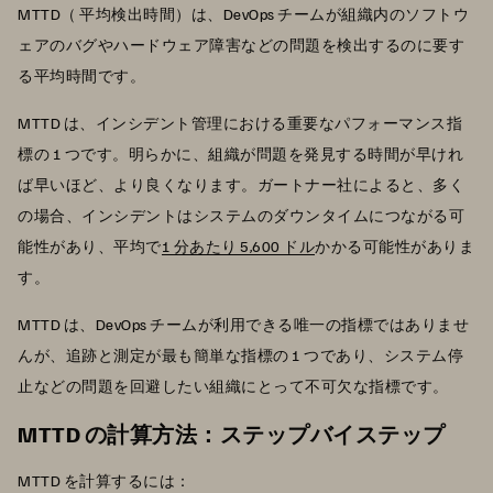
MTTD（ 平均検出時間）は、DevOps チームが組織内のソフトウ
ェアのバグやハードウェア障害などの問題を検出するのに要す
る平均時間です。
MTTD は、インシデント管理における重要なパフォーマンス指
標の 1 つです。明らかに、組織が問題を発見する時間が早けれ
ば早いほど、より良くなります。ガートナー社によると、多く
の場合、インシデントはシステムのダウンタイムにつながる可
能性があり、平均で
1 分あたり 5,600 ドル
かかる可能性がありま
す。
MTTD は、DevOps チームが利用できる唯一の指標ではありませ
んが、追跡と測定が最も簡単な指標の 1 つであり、システム停
止などの問題を回避したい組織にとって不可欠な指標です。
MTTD の計算方法：ステップバイステップ
MTTD を計算するには：