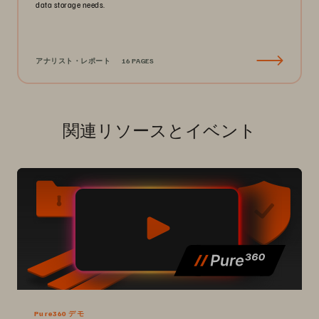
data storage needs.
アナリスト・レポート
16 PAGES
関連リソースとイベント
Pure360 デモ