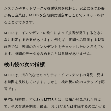
システムやネットワークが稼働状態を維持し、安全に保つ必要
がある企業は、MTTD を定期的に測定することでメリットを得
ることができます。
MTTD は、インシデントの発生によって損害が発生するときに
常に測定する必要があります。例えば、夜間のみ稼働する製造
施設では、夜間のみインシデントをチェックしたいと考えてい
ます。昼間のデータを含めることは意味がありません。
検出後の次の指標
MTTD は、潜在的なセキュリティ・インシデントの発見に要す
る時間を反映しています。しかし、検出後の次のステップは応
答です。
平均応答時間、すなわち MTTR とは、脅威が発見された時点
で、その脅威を制御、修正、および/または排除するのにかかる