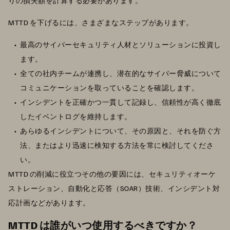
りの損失額を計算する必要があります。
MTTD を下げるには、さまざまなステップがあります。
最高のサイバーセキュリティ人材とソリューションに投資し
ます。
全ての社内チームが連携し、潜在的なサイバー脅威について
コミュニケーションを取っていることを確認します。
インシデントを正確かつ一貫して記録し、信頼性が高く徹底
したイベントログを維持します。
あらゆるインシデントについて、その原因と、それを防ぐ方
法、またはより迅速に検知する方法を常に検討してくださ
い。
MTTD の削減に役立つその他の要因には、セキュリティオーケ
ストレーション、自動化と応答（SOAR）技術、インシデント対
応計画などがあります。
MTTD は誰がいつ使用するべきですか？