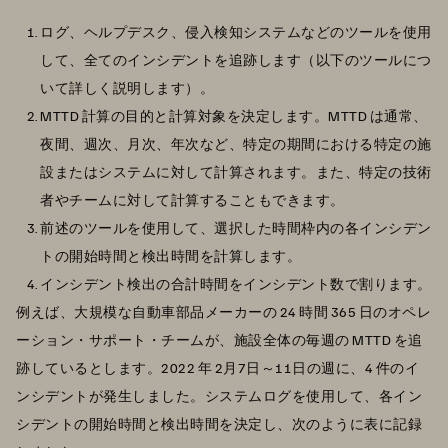
ログ、ヘルプデスク、侵入検知システムなどのツールを使用
して、全てのインシデントを追跡します（以下のツールにつ
いて詳しく説明します）。
MTTD 計算の目的と計算対象を決定します。MTTD は通常、
夜間、週次、月次、年次など、特定の期間における特定の施
設またはシステムに対して計算されます。また、特定の技術
者やチームに対して計算することもできます。
前述のツールを使用して、選択した時間枠内の各インシデン
トの開始時間と検出時間を計算します。
インシデント検出の合計時間をインシデント数で割ります。
例えば、大規模な自動車部品メーカーの 24 時間 365 日のオペレ
ーション・サポート・チームが、施設全体の毎週の MTTD を追
跡しているとします。2022 年 2月7日～11日の週に、4 件のイ
ンシデントが発生しました。システムログを使用して、各イン
シデントの開始時間と検出時間を決定し、次のように表に記録