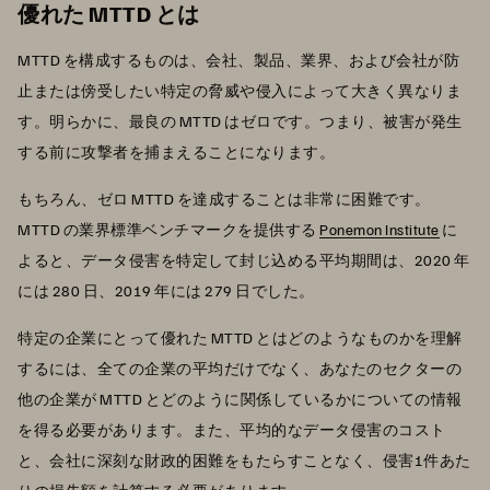
優れた MTTD とは
MTTD を構成するものは、会社、製品、業界、および会社が防
止または傍受したい特定の脅威や侵入によって大きく異なりま
す。明らかに、最良の MTTD はゼロです。つまり、被害が発生
する前に攻撃者を捕まえることになります。
もちろん、ゼロ MTTD を達成することは非常に困難です。
MTTD の業界標準ベンチマークを提供する
Ponemon Institute
に
よると、データ侵害を特定して封じ込める平均期間は、2020 年
には 280 日、2019 年には 279 日でした。
特定の企業にとって優れた MTTD とはどのようなものかを理解
するには、全ての企業の平均だけでなく、あなたのセクターの
他の企業が MTTD とどのように関係しているかについての情報
を得る必要があります。また、平均的なデータ侵害のコスト
と、会社に深刻な財政的困難をもたらすことなく、侵害1件あた