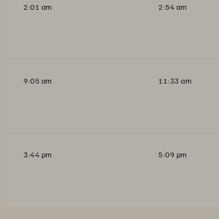
2:01 am
2:54 am
9:05 am
11:33 am
3:44 pm
5:09 pm