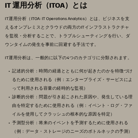
IT 運用分析（ITOA）とは
IT運用分析（ITOA: IT Operations Analytics）とは、ビジネスを支
えるオンプレミスとクラウドの両方のITインフラストラクチャ
を監視・分析することで、トラブルシューティングを行い、ダ
ウンタイムの発生を事前に回避する手法です。
IT運用分析は、一般的に以下の4つのカテゴリに分類されます。
記述的分析：時間の経過とともに何が起きたのかを特徴づけ
るために使用される（例：エンタープライズ・サービスによ
って利用される容量の経時的な監視）
診断的分析：問題が引き起こされた原因や、発生している理
由を特定するために使用される（例：イベント・ログ・ファ
イルを使用してクラッシュの根本的な原因を特定）
予測型分析：将来のイベントを予測するために使用される
（例：データ・ストレージのニーズのボトルネックの予測）