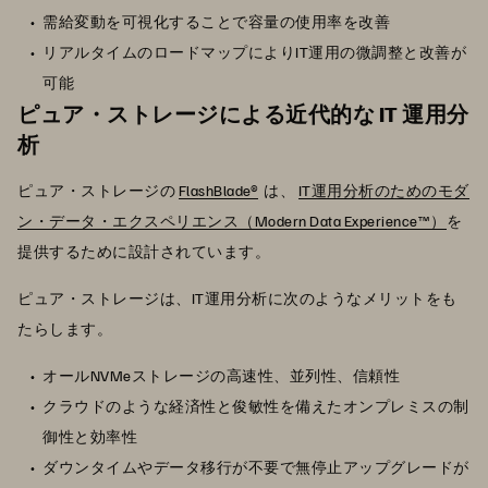
需給変動を可視化することで容量の使用率を改善
リアルタイムのロードマップによりIT運用の微調整と改善が
可能
ピュア・ストレージによる近代的な IT 運用分
析
ピュア・ストレージの
FlashBlade®
は、
IT運用分析のためのモダ
ン・データ・エクスペリエンス（Modern Data Experience™）
を
提供するために設計されています。
ピュア・ストレージは、IT運用分析に次のようなメリットをも
たらします。
オールNVMeストレージの高速性、並列性、信頼性
クラウドのような経済性と俊敏性を備えたオンプレミスの制
御性と効率性
ダウンタイムやデータ移行が不要で無停止アップグレードが