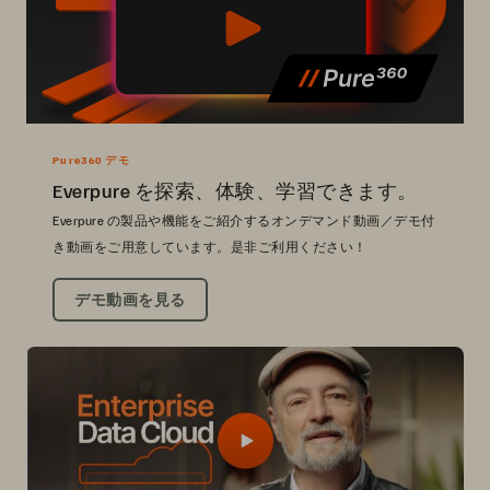
Pure360 デモ
Everpure を探索、体験、学習できます。
Everpure の製品や機能をご紹介するオンデマンド動画／デモ付
き動画をご用意しています。是非ご利用ください！
デモ動画を見る