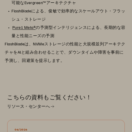
可能なEvergreen™アーキテクチャ
FlashBladeによる、俊敏で効率的なスケールアウト・フラッ
シュ・ストレージ
Pure1 Meta®
の予測型インテリジェンスによる、長期的な容
量と性能ニーズの予測
FlashBladeは、NVMeストレージの性能と大規模並列アーキテク
チャをAIと組み合わせることで、ダウンタイムや障害を事前に
予測し、回避策を提示します。
こちらの資料もご覧ください！
リソース・センターへ
06/2026