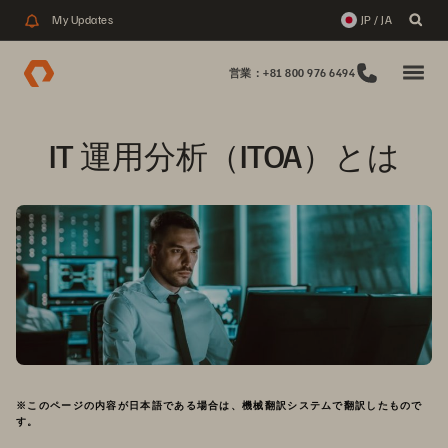
My Updates
JP / JA
営業：+81 800 976 6494
IT 運用分析（ITOA）とは
※このページの内容が日本語である場合は、機械翻訳システムで翻訳したもので
す。