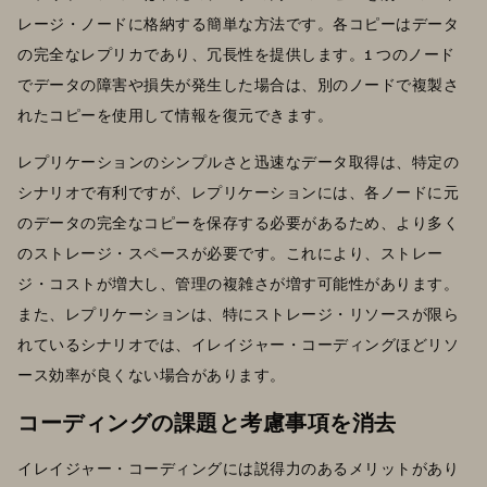
レージ・ノードに格納する簡単な方法です。各コピーはデータ
の完全なレプリカであり、冗長性を提供します。1 つのノード
でデータの障害や損失が発生した場合は、別のノードで複製さ
れたコピーを使用して情報を復元できます。
レプリケーションのシンプルさと迅速なデータ取得は、特定の
シナリオで有利ですが、レプリケーションには、各ノードに元
のデータの完全なコピーを保存する必要があるため、より多く
のストレージ・スペースが必要です。これにより、ストレー
ジ・コストが増大し、管理の複雑さが増す可能性があります。
また、レプリケーションは、特にストレージ・リソースが限ら
れているシナリオでは、イレイジャー・コーディングほどリソ
ース効率が良くない場合があります。
コーディングの課題と考慮事項を消去
イレイジャー・コーディングには説得力のあるメリットがあり