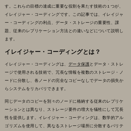
す。これらの目標の達成に重要な役割を果たす技術の 1 つが、
イレイジャー・コーディングです。この記事では、イレイジャ
ー・コーディングの利点、データ・ストレージの重要性、課
題、従来のレプリケーション方法との違いなどについて説明し
ます。
イレイジャー・コーディングとは？
イレイジャー・コーディングは、
データ保護
とデータ・ストレ
ージで使用される技術で、冗長な情報を複数のストレージ・ノ
ードに分散し、各ノードの完全なコピーなしでデータの損失か
らシステムをリカバリできます。
同じデータのコピーを別々のノードに格納する従来のレプリケ
ーションとは異なり、ストレージ要件の増大を犠牲にして冗長
性を提供します。イレイジャー・コーディングは、数学的アル
ゴリズムを使用して、異なるストレージ場所に分散するパリテ