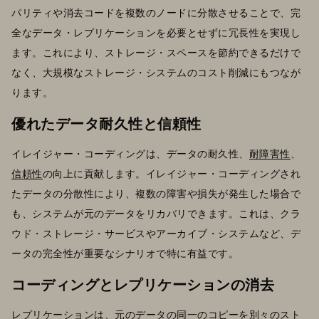
パリティや消去コードを複数のノードに分散させることで、完
全なデータ・レプリケーションを必要とせずに冗長性を実現し
ます。これにより、ストレージ・スペースを節約できるだけで
なく、大規模なストレージ・システムのコスト削減にもつなが
ります。
優れたデータ耐久性と信頼性
イレイジャー・コーディングは、データの耐久性、
耐障害性
、
信頼性
の向上に貢献します。イレイジャー・コーディングされ
たデータの分散性により、複数の障害や損失が発生した場合で
も、システムが元のデータをリカバリできます。これは、クラ
ウド・ストレージ・サービスやアーカイブ・システムなど、デ
ータの完全性が重要なシナリオで特に有益です。
コーディングとレプリケーションの消去
レプリケーションは、元のデータの同一のコピーを別々のスト