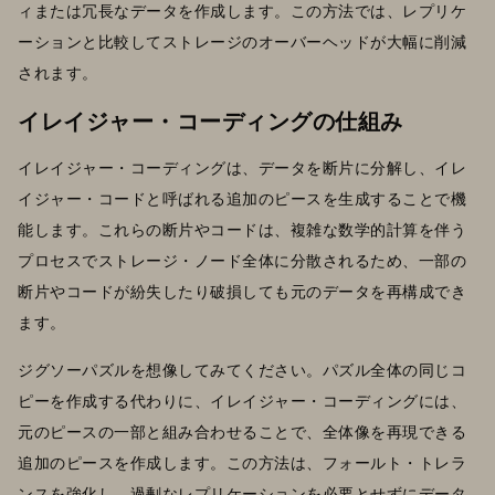
ィまたは冗長なデータを作成します。この方法では、レプリケ
ーションと比較してストレージのオーバーヘッドが大幅に削減
されます。
イレイジャー・コーディングの仕組み
イレイジャー・コーディングは、データを断片に分解し、イレ
イジャー・コードと呼ばれる追加のピースを生成することで機
能します。これらの断片やコードは、複雑な数学的計算を伴う
プロセスでストレージ・ノード全体に分散されるため、一部の
断片やコードが紛失したり破損しても元のデータを再構成でき
ます。
ジグソーパズルを想像してみてください。パズル全体の同じコ
ピーを作成する代わりに、イレイジャー・コーディングには、
元のピースの一部と組み合わせることで、全体像を再現できる
追加のピースを作成します。この方法は、フォールト・トレラ
ンスを強化し、過剰なレプリケーションを必要とせずにデータ