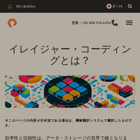
My Updates
JP / JA
営業：+81 800 976 6494
イレイジャー・コーディン
グとは？
※このページの内容が日本語である場合は、機械翻訳システムで翻訳したもので
す。
効率性と信頼性は、データ・ストレージの世界で鍵となりま