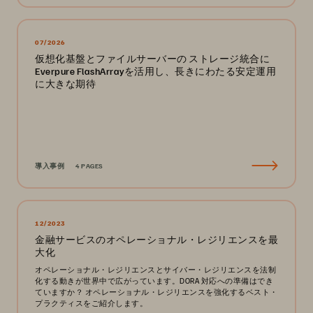
07/2026
仮想化基盤とファイルサーバーの ストレージ統合に
Everpure FlashArrayを活用し、長きにわたる安定運用
に大きな期待
導入事例
4 PAGES
12/2023
金融サービスのオペレーショナル・レジリエンスを最
大化
オペレーショナル・レジリエンスとサイバー・レジリエンスを法制
化する動きが世界中で広がっています。DORA 対応への準備はでき
ていますか？ オペレーショナル・レジリエンスを強化するベスト・
プラクティスをご紹介します。