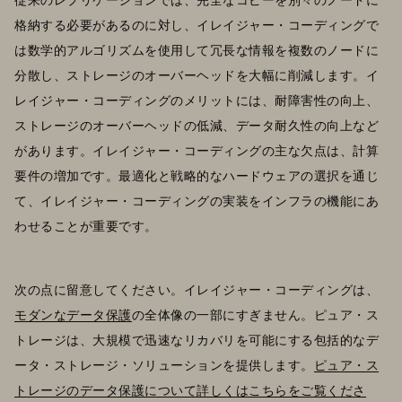
格納する必要があるのに対し、イレイジャー・コーディングで
は数学的アルゴリズムを使用して冗長な情報を複数のノードに
分散し、ストレージのオーバーヘッドを大幅に削減します。イ
レイジャー・コーディングのメリットには、耐障害性の向上、
ストレージのオーバーヘッドの低減、データ耐久性の向上など
があります。イレイジャー・コーディングの主な欠点は、計算
要件の増加です。最適化と戦略的なハードウェアの選択を通じ
て、イレイジャー・コーディングの実装をインフラの機能にあ
わせることが重要です。
次の点に留意してください。イレイジャー・コーディングは、
モダンなデータ保護
の全体像の一部にすぎません。ピュア・ス
トレージは、大規模で迅速なリカバリを可能にする包括的なデ
ータ・ストレージ・ソリューションを提供します。
ピュア・ス
トレージのデータ保護について詳しくはこちらをご覧くださ