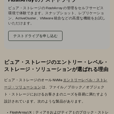
ピュア・ストレージの FlashArray の管理をセルフサービス
環境で体験できます。スナップショット、レプリケーショ
ン、ActiveCluster、VMware 統合などの高度な機能をお試し
いただけます。
テストドライブを申し込む
ピュア・ストレージのエントリー・レベル・
ストレージ・ソリューションが選ばれる理由
ピュア・ストレージのオール NVMe
エントリーレベル・ストレ
ージ・ソリューション
は、ファイル／ブロック／オブジェク
ト・ストレージにおけるお客さまのニーズを容易に満たすよう
設計されています。次のような製品があります。
FlashArray//X
：ティア 0 およびティア 1 のブロック・ストレ