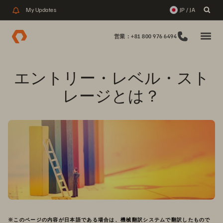
My Updates
JP / JA
営業：+81 800 976 6494
エントリー・レベル・スト
レージとは？
※このページの内容が日本語である場合は、機械翻訳システムで翻訳したもので