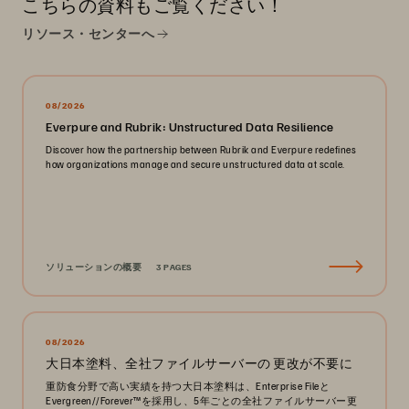
こちらの資料もご覧ください！
リソース・センターへ
08/2026
Everpure and Rubrik: Unstructured Data Resilience
Discover how the partnership between Rubrik and Everpure redefines
how organizations manage and secure unstructured data at scale.
ソリューションの概要
3 PAGES
08/2026
大日本塗料、全社ファイルサーバーの 更改が不要に
重防食分野で高い実績を持つ大日本塗料は、Enterprise Fileと
Evergreen//Forever™を採用し、5年ごとの全社ファイルサーバー更