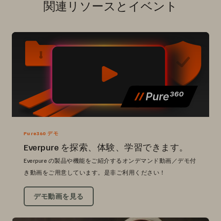
関連リソースとイベント
Pure360 デモ
Everpure を探索、体験、学習できます。
Everpure の製品や機能をご紹介するオンデマンド動画／デモ付
き動画をご用意しています。是非ご利用ください！
デモ動画を見る