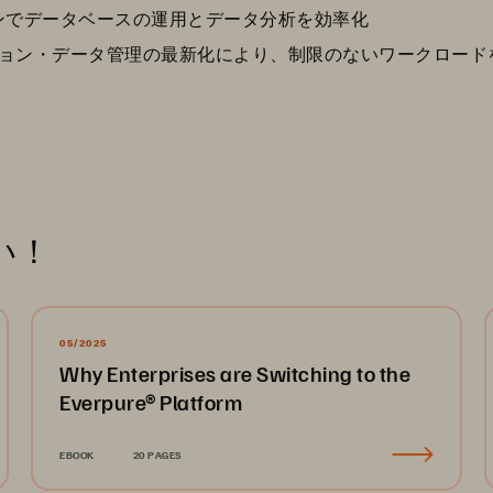
ンでデータベースの運用とデータ分析を効率化
ョン・データ管理の最新化により、制限のないワークロード
い！
05/2025
Why Enterprises are Switching to the
Everpure® Platform
EBOOK
20 PAGES