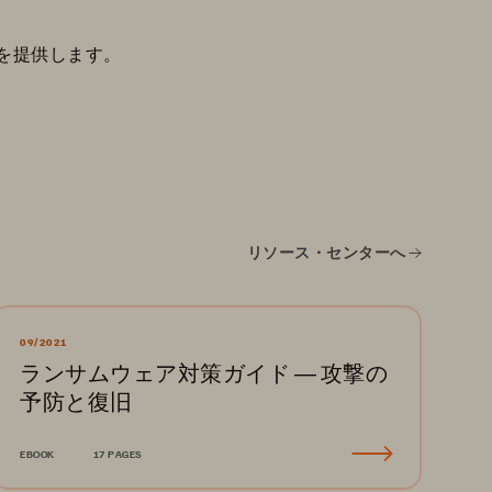
を提供します。
リソース・センターへ
09/2021
ランサムウェア対策ガイド ― 攻撃の
予防と復旧
EBOOK
17 PAGES