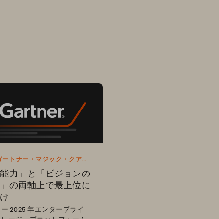
 年ガートナー・マジック・クアド
レポート
能力」と「ビジョンの
」の両軸上で最上位に
け
ー 2025 年エンタープライ
トレージ・プラットフォーム