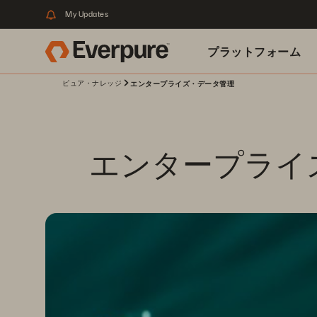
My Updates
プラットフォーム
ピュア・ナレッジ
エンタープライズ・データ管理
関連リソース
エンタープライ