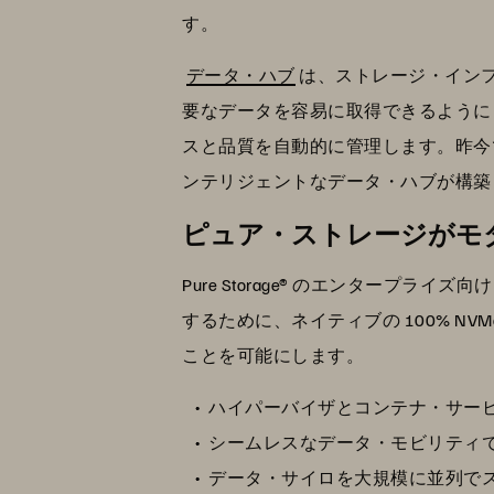
す。
データ・ハブ
は、ストレージ・イン
要なデータを容易に取得できるように
スと品質を自動的に管理します。昨今
ンテリジェントなデータ・ハブが構築
ピュア・ストレージがモ
Pure Storage® のエンター
するために、ネイティブの 100% 
ことを可能にします。
ハイパーバイザとコンテナ・サー
シームレスなデータ・モビリティ
データ・サイロを大規模に並列で