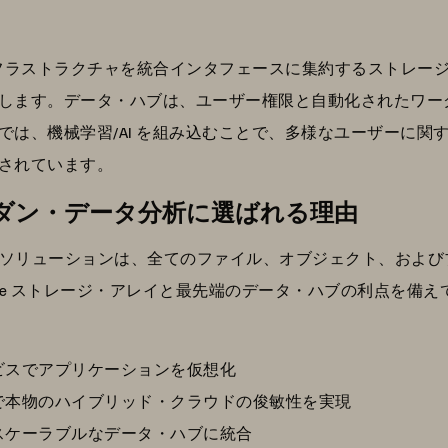
フラストラクチャを統合インタフェースに集約するストレー
します。データ・ハブは、ユーザー権限と自動化されたワー
では、機械学習/AI を組み込むことで、多様なユーザーに関
されています。
ダン・データ分析に選ばれる理由
プライズ向けソリューションは、全てのファイル、オブジェクト、お
NVMe ストレージ・アレイと最先端のデータ・ハブの利点を備
ビスでアプリケーションを仮想化
で本物のハイブリッド・クラウドの俊敏性を実現
スケーラブルなデータ・ハブに統合