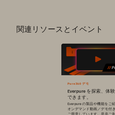
関連リソースとイベント
Pure360 デモ
Everpure を探索、
できます。
Everpure の製品や機能を
オンデマンド動画／デモ付
ご用意しています。是非ご