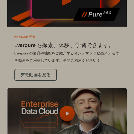
Pure360 デモ
Everpure を探索、体験、学習できます。
Everpure の製品や機能をご紹介するオンデマンド動画／デモ付
き動画をご用意しています。是非ご利用ください！
デモ動画を見る