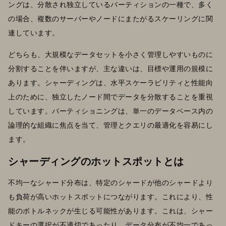
ングは、分散され独立しているパーティションの一種で、多く
の場合、複数のサーバーやノードにまたがるスケーリングに関
連しています。
どちらも、大規模なデータセットを小さく管理しやすいものに
分割することを伴いますが、主な違いは、目標や運用の規模に
あります。シャーディングは、水平スケーラビリティと性能向
上のために、独立したノード間でデータを分散することを重視
しています。パーティショニングは、単一のデータベース内の
論理的な組織に焦点を当て、管理とクエリの最適化を容易にし
ます。
シャーディングのホットスポットとは
不均一なシャード分布は、特定のシャードが他のシャードより
も負荷が高いホットスポットにつながります。これにより、性
能のボトルネックが生じる可能性があります。これは、シャー
ドキーの選択が不適切であったり、データ分布が不均一であっ