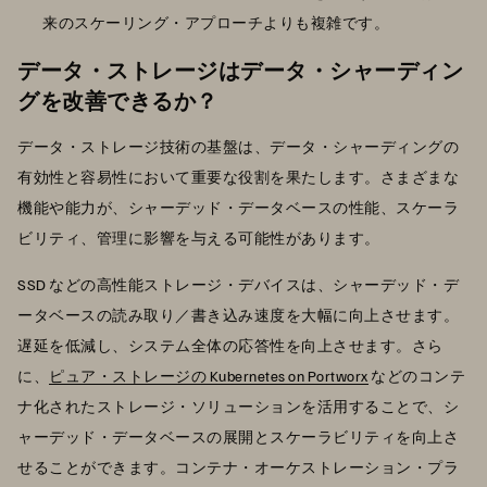
来のスケーリング・アプローチよりも複雑です。
データ・ストレージはデータ・シャーディン
グを改善できるか？
データ・ストレージ技術の基盤は、データ・シャーディングの
有効性と容易性において重要な役割を果たします。さまざまな
機能や能力が、シャーデッド・データベースの性能、スケーラ
ビリティ、管理に影響を与える可能性があります。
SSD などの高性能ストレージ・デバイスは、シャーデッド・デ
ータベースの読み取り／書き込み速度を大幅に向上させます。
遅延を低減し、システム全体の応答性を向上させます。さら
に、
ピュア・ストレージの Kubernetes on Portworx
などのコンテ
ナ化されたストレージ・ソリューションを活用することで、シ
ャーデッド・データベースの展開とスケーラビリティを向上さ
せることができます。コンテナ・オーケストレーション・プラ