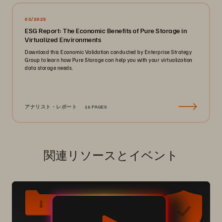
03/2025
ESG Report: The Economic Benefits of Pure Storage in
Virtualized Environments
Download this Economic Validation conducted by Enterprise Strategy
Group to learn how Pure Storage can help you with your virtualization
data storage needs.
アナリスト・レポート
16 PAGES
関連リソースとイベント