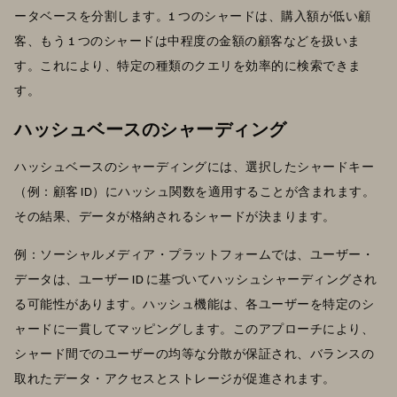
ータベースを分割します。1 つのシャードは、購入額が低い顧
客、もう 1 つのシャードは中程度の金額の顧客などを扱いま
す。これにより、特定の種類のクエリを効率的に検索できま
す。
ハッシュベースのシャーディング
ハッシュベースのシャーディングには、選択したシャードキー
（例：顧客 ID）にハッシュ関数を適用することが含まれます。
その結果、データが格納されるシャードが決まります。
例：ソーシャルメディア・プラットフォームでは、ユーザー・
データは、ユーザー ID に基づいてハッシュシャーディングされ
る可能性があります。ハッシュ機能は、各ユーザーを特定のシ
ャードに一貫してマッピングします。このアプローチにより、
シャード間でのユーザーの均等な分散が保証され、バランスの
取れたデータ・アクセスとストレージが促進されます。