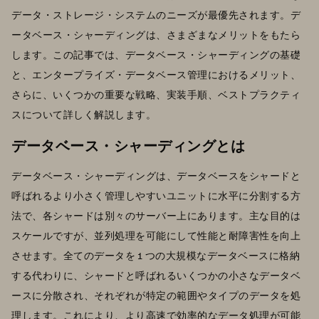
データ・ストレージ・システムのニーズが最優先されます。デ
ータベース・シャーディングは、さまざまなメリットをもたら
します。この記事では、データベース・シャーディングの基礎
と、エンタープライズ・データベース管理におけるメリット、
さらに、いくつかの重要な戦略、実装手順、ベストプラクティ
スについて詳しく解説します。
データベース・シャーディングとは
データベース・シャーディングは、データベースをシャードと
呼ばれるより小さく管理しやすいユニットに水平に分割する方
法で、各シャードは別々のサーバー上にあります。主な目的は
スケールですが、並列処理を可能にして性能と耐障害性を向上
させます。全てのデータを 1 つの大規模なデータベースに格納
する代わりに、シャードと呼ばれるいくつかの小さなデータベ
ースに分散され、それぞれが特定の範囲やタイプのデータを処
理します。これにより、より高速で効率的なデータ処理が可能