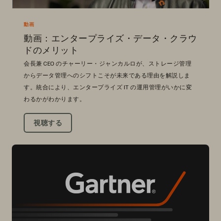
動画
動画：エンタープライズ・データ・クラウ
ドのメリット
会長兼 CEO のチャーリー・ジャンカルロが、ストレージ管理
からデータ管理へのシフトこそが未来である理由を解説しま
す。統合により、エンタープライズ IT の運用管理がいかに変
わるかがわかります。
視聴する