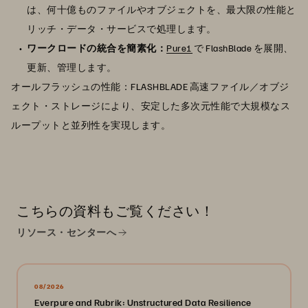
は、何十億ものファイルやオブジェクトを、最大限の性能と
リッチ・データ・サービスで処理します。
ワークロードの統合を簡素化：
Pure1
で FlashBlade を展開、
更新、管理します。
オールフラッシュの性能：FLASHBLADE 高速ファイル／オブジ
ェクト・ストレージにより、安定した多次元性能で大規模なス
ループットと並列性を実現します。
こちらの資料もご覧ください！
リソース・センターへ
08/2026
Everpure and Rubrik: Unstructured Data Resilience