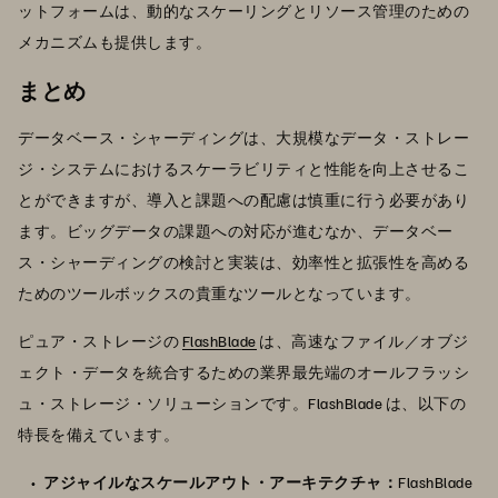
ットフォームは、動的なスケーリングとリソース管理のための
メカニズムも提供します。
まとめ
データベース・シャーディングは、大規模なデータ・ストレー
ジ・システムにおけるスケーラビリティと性能を向上させるこ
とができますが、導入と課題への配慮は慎重に行う必要があり
ます。ビッグデータの課題への対応が進むなか、データベー
ス・シャーディングの検討と実装は、効率性と拡張性を高める
ためのツールボックスの貴重なツールとなっています。
ピュア・ストレージの
FlashBlade
は、高速なファイル／オブジ
ェクト・データを統合するための業界最先端のオールフラッシ
ュ・ストレージ・ソリューションです。FlashBlade は、以下の
特長を備えています。
アジャイルなスケールアウト・アーキテクチャ：
FlashBlade