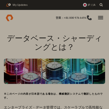
My Updates
JP / JA
1
営業：+81 800 976 6494
データベース・シャーディ
ングとは？
※このページの内容が日本語である場合は、機械翻訳システムで翻訳したもので
す。
エンタープライズ・データ管理では、スケーラブルで高性能な