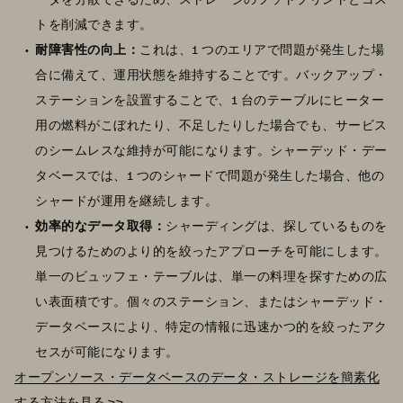
トを削減できます。
耐障害性の向上：
これは、1 つのエリアで問題が発生した場
合に備えて、運用状態を維持することです。バックアップ・
ステーションを設置することで、1 台のテーブルにヒーター
用の燃料がこぼれたり、不足したりした場合でも、サービス
のシームレスな維持が可能になります。シャーデッド・デー
タベースでは、1 つのシャードで問題が発生した場合、他の
シャードが運用を継続します。
効率的なデータ取得：
シャーディングは、探しているものを
見つけるためのより的を絞ったアプローチを可能にします。
単一のビュッフェ・テーブルは、単一の料理を探すための広
い表面積です。個々のステーション、またはシャーデッド・
データベースにより、特定の情報に迅速かつ的を絞ったアク
セスが可能になります。
オープンソース・データベースのデータ・ストレージを簡素化
する方法を見る
>>