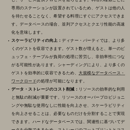
専用のステーションが設置されているため、ゲストは他の人
を待たせることなく、希望する料理にすぐにアクセスできま
す。データベースの場合、並列アクセスとクエリ性能の高速
化を意味します。
スケーラビリティの向上：
ディナー・パーティでは、より多
くのゲストを収容できます。ゲスト数が増えると、単一のビ
ュッフェ・テーブルが負荷の処理に苦労し、非効率性につな
がる可能性があります。シャーディングにより、より多くの
ゲストを効率的に収容できるため、
大規模なデータベース・
ワークロード
の処理が可能になります。
データ・ストレージのコスト削減：
リソースの効率的な利用
と無駄の削減が重要です。リソースのオーバープロビジョニ
ングや無駄な使用なしに性能を向上させ、スケーラビリティ
を向上させることは、必要なものだけを分割することで実現
できます。ハードなデータベースでは、関連性に基づいてデ
ータを分散できるため、ストレージのフットプリントとコス