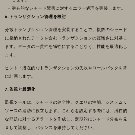
潜在的なシャード障害に対するエラー処理を実装します。
6. トランザクション管理を検討
分散トランザクション管理を実装することで、複数のシャード
に格納されたデータを含むトランザクションの複雑さに対処し
ます。データの一貫性を犠牲にすることなく、性能を最適化し
ます。
ヒント：潜在的なトランザクションの失敗やロールバックを常
に計画します。
7. 監視と最適化
監視ツールは、シャードの健全性、クエリの性能、システムリ
ソースの追跡に役立ちます。これらを設定する際には、潜在的
な問題に対するアラートを作成し、定期的にシャード分布を見
直して調整し、バランスを維持してください。