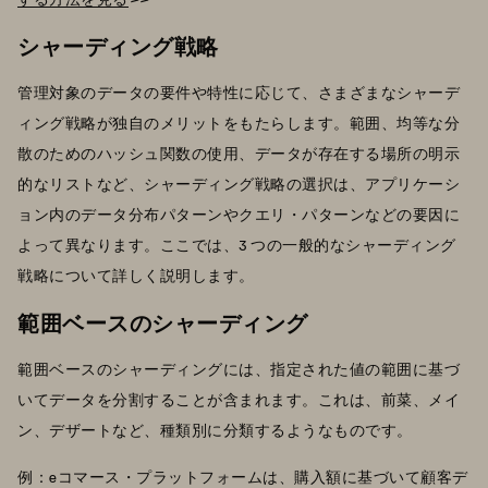
シャーディング戦略
管理対象のデータの要件や特性に応じて、さまざまなシャーデ
ィング戦略が独自のメリットをもたらします。範囲、均等な分
散のためのハッシュ関数の使用、データが存在する場所の明示
的なリストなど、シャーディング戦略の選択は、アプリケーシ
ョン内のデータ分布パターンやクエリ・パターンなどの要因に
よって異なります。ここでは、3 つの一般的なシャーディング
戦略について詳しく説明します。
範囲ベースのシャーディング
範囲ベースのシャーディングには、指定された値の範囲に基づ
いてデータを分割することが含まれます。これは、前菜、メイ
ン、デザートなど、種類別に分類するようなものです。
例：eコマース・プラットフォームは、購入額に基づいて顧客デ