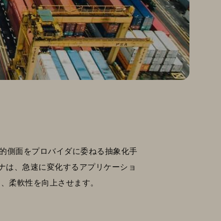
的側面をプロバイダに委ねる抽象化手
ンテナは、急速に変化するアプリケーショ
ィ、柔軟性を向上させます。