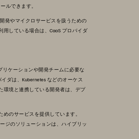
ュールできます。
された開発やマイクロサービスを扱うための
している場合は、CaaS プロバイダ
るアプリケーションや開発チームに必要な
、Kubernetes などのオーケス
た環境と連携している開発者は、デプ
ためのサービスを提供しています。
トレージのソリューションは、ハイブリッ