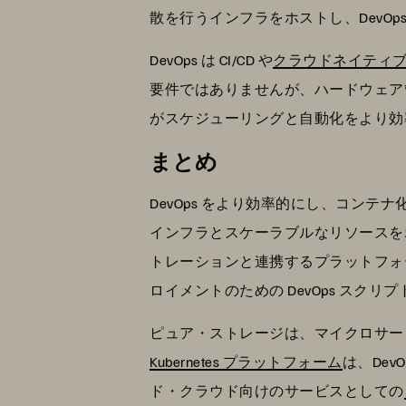
散を行うインフラをホストし、DevO
DevOps は CI/CD や
クラウドネイティ
要件ではありませんが、ハードウェア
がスケジューリングと自動化をより効
まとめ
DevOps をより効率的にし、コン
インフラとスケーラブルなリソースをホス
トレーションと連携するプラットフォ
ロイメントのための DevOps スク
ピュア・ストレージは、マイクロサー
Kubernetes プラットフォーム
は、De
ド・クラウド向けのサービスとしての