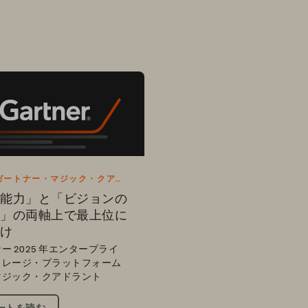
 年ガートナー・マジック・クアド
レポート
能力」と「ビジョンの
」の両軸上で最上位に
け
ー 2025 年エンタープライ
トレージ・プラットフォーム
マジック・クアドラント
ートを読む