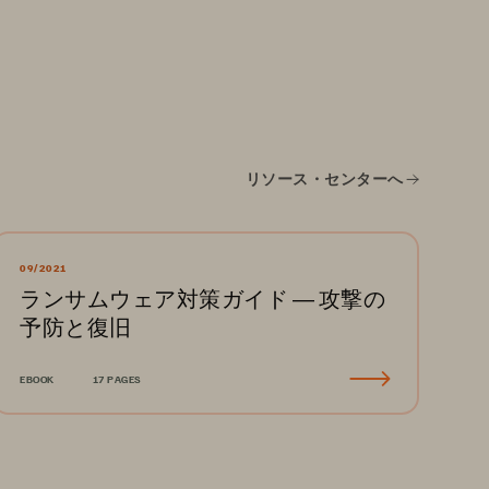
リソース・センターへ
09/2021
ランサムウェア対策ガイド ― 攻撃の
予防と復旧
EBOOK
17 PAGES