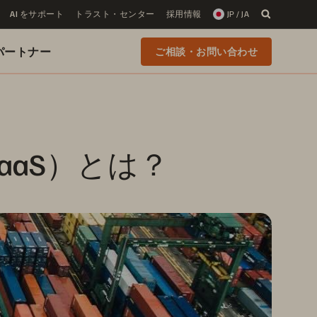
AI をサポート
トラスト・センター
採用情報
JP / JA
 のパートナー
ご相談・お問い合わせ
aS）とは？