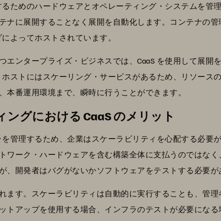
能するためのハードウェアとオペレーティング・システムを管理
テナに展開することなく展開を自動化します。コンテナの管
イダによってホストされています。
つエンタープライズ・ビジネスでは、CaaS を使用して展開
aS ホストにはスケーリング・サービスがあるため、リソース
、本番運用環境まで、瞬時に行うことができます。
ングにおける CaaS のメリット
ンフラを管理するため、企業はスケーラビリティを心配する必要
トワーク・ハードウェアを含む構築全体に支払うのではなく
が、開発者はバグがないかソフトウェアをテストする必要が
れます。スケーラビリティは自動的に実行することも、管理
ットアップを使用する場合、インフラのテストが必要になる