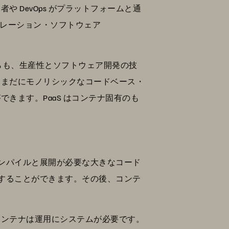
 DevOps がプラットフォームと通
ストレーション・ソフトウェア
はどちらも、生産性とソフトウェア開発の技
いまだにモノリシックなコードベース・
きます。PaaS はコンテナ固有のも
ンパイルと展開が必要な大きなコード
行することができます。その後、コンテ
コンテナは運用にシステムが必要です。