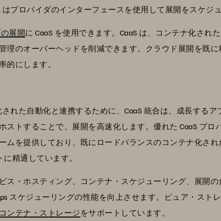
ps はプロバイダのインターフェースを使用して展開をスケジ
ブの展開
に CaaS を使用できます。CaaS は、コンテナ化
管理のオーバーヘッドを削減できます。クラウド展開を既に利用
率的にします。
テナ化された自動化と連携するために、CaaS 統合は、成長す
トすることで、展開を高速化します。優れた CaaS プロバイダは
ームを提供しており、既にロードバランスのコンテナ化され
リプトに精通しています。
ビス・ホスティング、コンテナ・スケジューリング、展開の
vOps スケジューリングの性能を向上させます。ピュア・ス
コンテナ・ストレージ
をサポートしています。