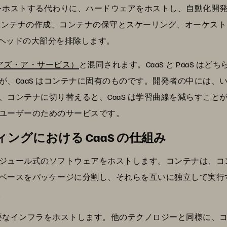
ホストする代わりに、ハードウェアをホストし、自動化開発者や
S は、コンテナの作成、コンテナの保守とスケーリング、オーケ
ーバーヘッドの大部分を排除します。
・アズ・ア・サービス）
と混同されます。CaaS と PaaS 
が、CaaS はコンテナに固有のものです。開発者の中には、
コンテナに切り替えると、CaaS は学習曲線を減らすことがで
ユーザーのためのサービスです。
ングにおける CaaS の仕組み
ジュール式のソフトウェアをホストします。コンテナは、コ
ードベースをパッケージに分割し、それらを互いに独立して実
。
に必要なインフラをホストします。他のテクノロジーと同様に、