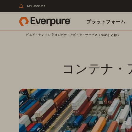
My Updates
プラットフォーム
ピュア・ナレッジ
コンテナ・アズ・ア・サービス（CaaS）とは？
関連リソース
コンテナ・