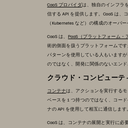
CaaS プロバイダ
は、独自のインフラを
信する API を提供します。Caa
（Kubernetes など）の構成のオ
CaaS は、
PaaS（プラットフォーム
術的側面を扱うプラットフォームです
パターンを使用している人もいますが、
のではなく、開発に関係のないエンド
クラウド・コンピューティ
コンテナ
は、アクションを実行するモ
ベースを 1 つ持つのではなく、コ
ナの API を使用して相互に通信します
CaaS は、コンテナの展開と実行