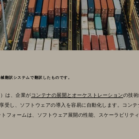
機械翻訳システムで翻訳したものです。
S）は、企業が
コンテナの展開とオーケストレーション
の技術
メリットを享受し、ソフトウェアの導入を容易に自動化します。コ
プラットフォームは、ソフトウェア展開の性能、スケーラビリテ