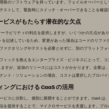
開発のソフトウェアを持っています。フェイルオーバーとし
テストして、緊急時にスイッチ・オーバーできることを確認
ービスがもたらす潜在的な欠点
スケーラビリティの利点を提供しますが、いくつかの欠点がありま
クリプトを記述しているため、変更があった場合はコードのリフ
ファクタリングやテストを必要とせずに、別のプラットフォ
フィックを抱えるエンタープライズ・ビジネスにとって、コ
張しますが、追加のリソースにはコストがかかります。企業は、C
ナント・ソリューションの場合、コストは選択したプロバイ
グにおける CaaS の活用
ビスに分割し、個別に展開することができます。CaaS は、D
法を提供することで、マイクロサービスを支援します。プロ