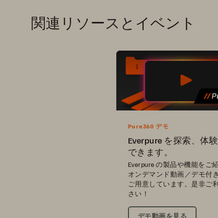
関連リソースとイベント
Pure360 デモ
Everpure を探索、
できます。
Everpure の製品や機能を
オンデマンド動画／デモ付
ご用意しています。是非ご
さい！
デモ動画を見る