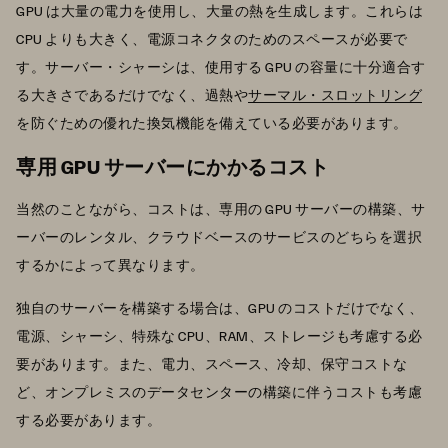
GPU は大量の電力を使用し、大量の熱を生成します。これらは
CPU よりも大きく、電源コネクタのためのスペースが必要で
す。サーバー・シャーシは、使用する GPU の容量に十分適合す
る大きさであるだけでなく、過熱や
サーマル・スロットリング
を防ぐための優れた換気機能を備えている必要があります。
専用 GPU サーバーにかかるコスト
当然のことながら、コストは、専用の GPU サーバーの構築、サ
ーバーのレンタル、クラウドベースのサービスのどちらを選択
するかによって異なります。
独自のサーバーを構築する場合は、GPU のコストだけでなく、
電源、シャーシ、特殊な CPU、RAM、ストレージも考慮する必
要があります。また、電力、スペース、冷却、保守コストな
ど、オンプレミスのデータセンターの構築に伴うコストも考慮
する必要があります。