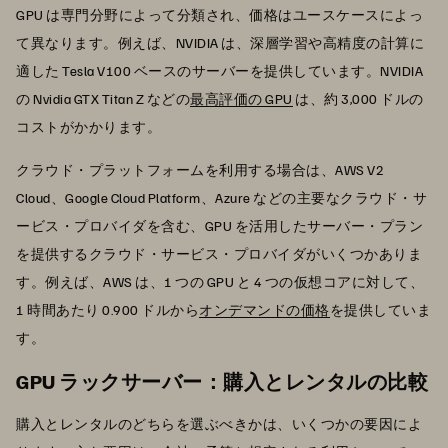
GPU は専門分野によって分類され、価格はユースケースによっ
て異なります。例えば、NVIDIA は、深層学習や高精度の計算に
適した Tesla V100 ベースのサーバーを提供しています。NVIDIA
の Nvidia GTX Titan Z などの
最高評価の GPU
は、約 3,000 ドルの
コストがかかります。
クラウド・プラットフォームを利用する場合は、AWS V2
Cloud、Google Cloud Platform、Azure などの主要なクラウド・サ
ービス・プロバイダを含む、GPU を活用したサーバー・プラン
を提供するクラウド・サービス・プロバイダがいくつかありま
す。例えば、AWS は、1 つの GPU と 4 つの仮想コアに対して、
1 時間あたり 0.900 ドルから
オンデマンドの価格
を提供していま
す。
GPU ラックサーバー：購入とレンタルの比較
購入とレンタルのどちらを選ぶべきかは、いくつかの要因によ