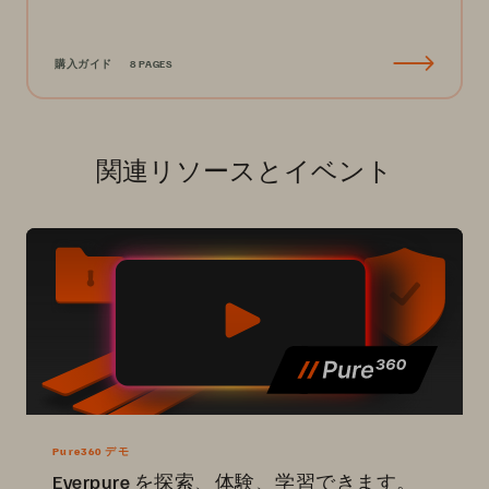
購入ガイド
8 PAGES
関連リソースとイベント
Pure360 デモ
Everpure を探索、体験、学習できます。