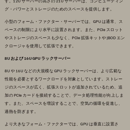
す。12U サーバーの高さの 21U サーバーは、コンピューティン
グ・パワーとストレージのためのスペースを提供します。
小型のフォーム・ファクター・サーバーでは、GPU は通常、ス
ペースの制限により水平に設置されます。また、PCIe スロット
やストレージのスペースも少なく、PCIe 拡張キットや JBOD エン
クロージャを使用して拡張できます。
8U および 16U GPU ラックサーバー
8U や 16U などの大規模な GPU ラックサーバーは、より広範な
性能を必要とするワークロードを対象としています。ストレー
ジのスペースが広く、拡張スロットが追加されているため、追
加の PCIe カードを接続することで、データ処理性能が向上しま
す。また、スペースを増設することで、空気の循環を促進し、
過熱を防ぎます。
より大きなフォーム・ファクターでは、GPU は垂直に設置さ