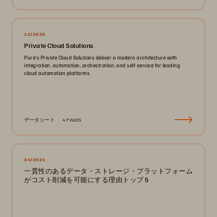
11/2025
Private Cloud Solutions
Pure’s Private Cloud Solutions deliver a modern architecture with
integration, automation, orchestration, and self-service for leading
cloud automation platforms.
データシート
4 PAGES
04/2024
一貫性のあるデータ・ストレージ・プラットフォーム
がコスト削減を可能にする理由トップ 5