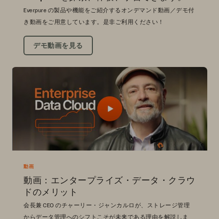
Everpure の製品や機能をご紹介するオンデマンド動画／デモ付
き動画をご用意しています。是非ご利用ください！
デモ動画を見る
動画
動画：エンタープライズ・データ・クラウ
ドのメリット
会長兼 CEO のチャーリー・ジャンカルロが、ストレージ管理
からデータ管理へのシフトこそが未来である理由を解説しま