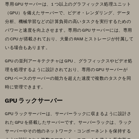
専用 GPU サーバーは、1 つ以上のグラフィックス処理ユニット
（GPU）を備えたサーバーで、ビデオ・レンダリング、データ
分析、機械学習などの計算負荷の高いタスクを実行するための
パワーと速度を向上させます。専用の GPU サーバーには、専用
の CPU が搭載されており、大量の RAM とストレージが付属して
いる場合もあります。
GPU の並列アーキテクチャは GPU 、グラフィックスやビデオ処
理を処理するように設計されており、専用の GPU サーバーが
CPU ベースのサーバーの能力を超えた速度で複数のタスクを同
時に管理できます。
GPU ラックサーバー
GPU ラックサーバーは、サーバーラックに収まるように設計さ
れた GPU を搭載したサーバーです。サーバーラックは、ラック
サーバーやその他のネットワーク・コンポーネントを保持する