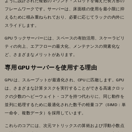
ように設計された複数のマウント・スロットを備えた長方形の
フレームワークです。サーバーは、床面積の使用を最小限に抑
えるために積み重ねられており、必要に応じてラックの内外に
スライドします。
GPU ラックサーバーには、スペースの有効活用、スケーラビリ
ティの向上、エアフローの最大化、メンテナンスの簡素化な
ど、さまざまなメリットがあります。
専用 GPU サーバーを使用する理由
GPU は、スループットが最適化され、CPU に匹敵します。GPU
は、さまざまな計算タスクを実行することができる高速クロッ
クの少数のヘビーウェイト・コアを持つ代わりに、同じ動作を
並列に処理するために最適化された数千の軽量コア（SIMD：単
一命令、複数データ）を採用しています。
これらのコアには、次元マトリックスの算術および浮動小数点