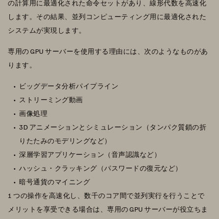
の計算用に最適化された命令セットがあり、線形代数を高速化
します。その結果、並列コンピューティング用に最適化された
システムが実現します。
専用の GPU サーバーを使用する理由には、次のようなものがあ
ります。
ビッグデータ分析パイプライン
ストリーミング動画
画像処理
3D アニメーションとシミュレーション（タンパク質鎖の折
りたたみのモデリングなど）
深層学習アプリケーション（音声認識など）
ハッシュ・クラッキング（パスワードの復元など）
暗号通貨のマイニング
1 つの操作を高速化し、数千のコア間で並列実行を行うことで
メリットを享受できる場合は、専用の GPU サーバーが役立ちま