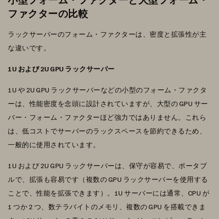
ファクターの比較
ラックサーバーのフォーム・ファクターは、密度と拡張性が主
な違いです。
1U および 2U GPU ラックサーバー
1U や 2U GPU ラックサーバーなどの小型のフォーム・ファクタ
ーは、性能密度を念頭に設計されていますが、大型の GPU サー
バー・フォーム・ファクターほど強力ではありません。これら
は、低コストでサーバーのラックスペースを節約できるため、
一般的に使用されています。
1U および 2U GPU ラックサーバーは、保守が容易で、ポータブ
ルで、拡張も容易です（複数の GPU ラックサーバーを使用する
ことで、性能を拡張できます）。1U サーバーには通常、CPU が
1 つか 2 つ、数テラバイトのメモリ、複数の GPU を搭載できま