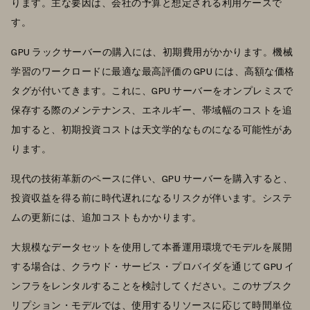
ります。主な要因は、会社の予算と想定される利用ケースで
す。
GPU ラックサーバーの購入には、初期費用がかかります。機械
学習のワークロードに最適な最高評価の GPU には、高額な価格
タグが付いてきます。これに、GPU サーバーをオンプレミスで
保存する際のメンテナンス、エネルギー、帯域幅のコストを追
加すると、初期投資コストは天文学的なものになる可能性があ
ります。
現代の技術革新のペースに伴い、GPU サーバーを購入すると、
投資収益を得る前に時代遅れになるリスクが伴います。システ
ムの更新には、追加コストもかかります。
大規模なデータセットを使用して本番運用環境でモデルを展開
する場合は、クラウド・サービス・プロバイダを通じて GPU イ
ンフラをレンタルすることを検討してください。このサブスク
リプション・モデルでは、使用するリソースに応じて時間単位