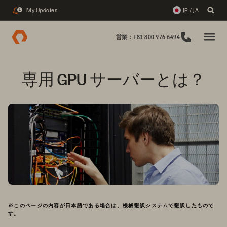
My Updates
JP / JA
1
営業：+81 800 976 6494
専用 GPU サーバーとは？
※このページの内容が日本語である場合は、機械翻訳システムで翻訳したもので
す。