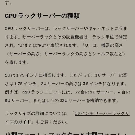
す。
GPU ラックサーバーの種類
GPU ラックサーバーは、ラックサーバーやキャビネットに収ま
ります。サーバーラックとその設置機器は、ラック単位で測定
され、“U”または“RU”と表記されます。「U」は、機器の高さ
（サーバーの高さ、サーバーラックの高さとシェルフ数など）
を表します。
1U は 1.75 インチに相当します。したがって、1U サーバーの高
さは 1.75 インチ、2U サーバーの高さは 3.5 インチになります。
例えば、32U ラックユニットには、32 台の 1U サーバー、4 台の
8U サーバー、または 1 台の 32U サーバーを格納できます。
ラックサイズの詳細については、「
19 インチ サーバーラックサ
イズのガイド
」をご覧ください。
小型フォーム・ファクターと大型フォーム・