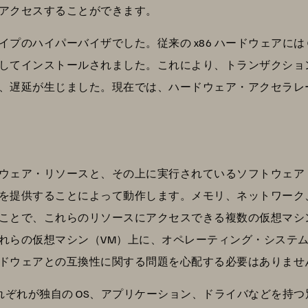
アクセスすることができます。
プのハイパーバイザでした。従来の x86 ハードウェアには 
してインストールされました。これにより、トランザクションと
、遅延が生じました。現在では、ハードウェア・アクセラレ
ウェア・リソースと、その上に実行されているソフトウェア
を提供することによって動作します。メモリ、ネットワーク
ことで、これらのリソースにアクセスできる複数の仮想マシ
れらの仮想マシン（VM）上に、オペレーティング・システ
ドウェアとの互換性に関する問題を心配する必要はありませ
それぞれが独自の OS、アプリケーション、ドライバなどを持