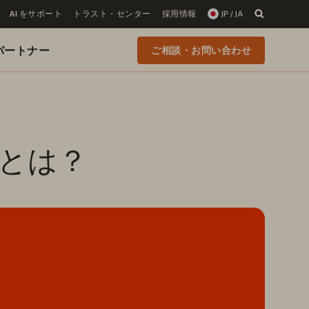
AI をサポート
トラスト・センター
採用情報
JP / JA
 のパートナー
ご相談・お問い合わせ
とは？