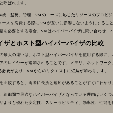
と呼ばれます。
の作成、監視、管理、VM のニーズに応じたリソースのプロビ
ソースを消費する際に VM が互いに影響しないようにするこ
域幅を必要とする場合、VM はハイパーバイザに問い合わせ
イザとホスト型ハイパーバイザの比較
バイザの最大の違いは、ホスト型ハイパーバイザを使用する際に
アのレイヤーが追加されることです。メモリ、ネットワーク
する必要があり、VM からのリクエストに遅延が加わります。
を比較すると、両者に長所と短所があることがすぐにわかり
、組織間で最適なハイパーバイザとなっている理由はいくつ
ザよりも優れた安定性、スケーラビリティ、効率性、性能を