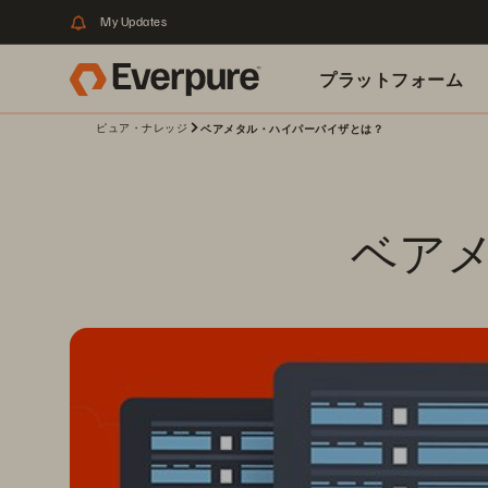
My Updates
プラットフォーム
ピュア・ナレッジ
ベアメタル・ハイパーバイザとは？
関連リソース
ベア