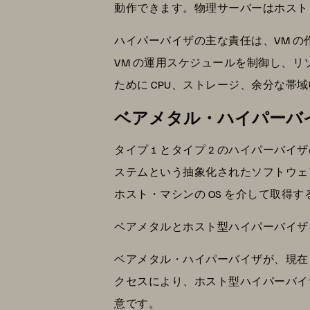
動作できます。物理サーバーはホスト
ハイパーバイザの主な責任は、VM 
VM の運用スケジュールを制御し、リ
ために CPU、ストレージ、余分な帯
ベアメタル・ハイパーバ
タイプ 1 とタイプ 2 のハイパー
ステムという抽象化されたソフトウェ
ホスト・マシンの OS を介して取得
ベアメタルとホスト型ハイパーバイザ
ベアメタル・ハイパーバイザが、現在
クセスにより、ホスト型ハイパーバイ
意です。