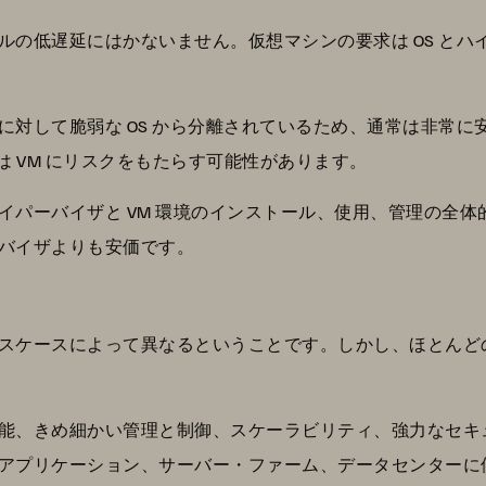
ルの低遅延にはかないません。仮想マシンの要求は OS とハ
に対して脆弱な OS から分離されているため、通常は非常に
性は VM にリスクをもたらす可能性があります。
イパーバイザと VM 環境のインストール、使用、管理の全
バイザよりも安価です。
？
スケースによって異なるということです。しかし、ほとんど
能、きめ細かい管理と制御、スケーラビリティ、強力なセキ
アプリケーション、サーバー・ファーム、データセンターに