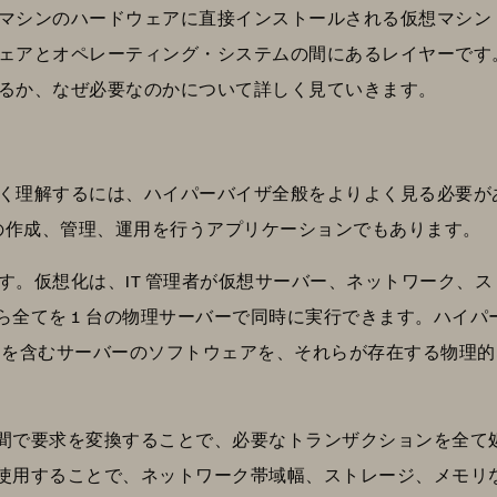
マシンのハードウェアに直接インストールされる仮想マシン
ェアとオペレーティング・システムの間にあるレイヤーです
るか、なぜ必要なのかについて詳しく見ていきます。
く理解するには、ハイパーバイザ全般をよりよく見る必要が
M の作成、管理、運用を行うアプリケーションでもあります。
す。仮想化は、IT 管理者が仮想サーバー、ネットワーク、
れら全てを 1 台の物理サーバーで同時に実行できます。ハイ
ンを含むサーバーのソフトウェアを、それらが存在する物理
M 間で要求を変換することで、必要なトランザクションを全
ーで使用することで、ネットワーク帯域幅、ストレージ、メモ