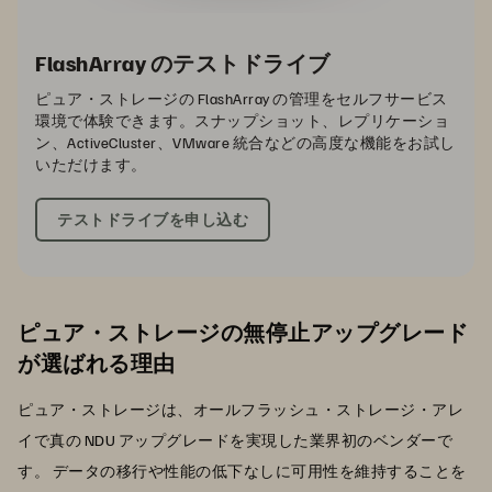
FlashArray のテストドライブ
ピュア・ストレージの FlashArray の管理をセルフサービス
環境で体験できます。スナップショット、レプリケーショ
ン、ActiveCluster、VMware 統合などの高度な機能をお試し
いただけます。
テストドライブを申し込む
ピュア・ストレージの無停止アップグレード
が選ばれる理由
ピュア・ストレージは、オールフラッシュ・ストレージ・アレ
イで真の NDU アップグレードを実現した業界初のベンダーで
す。 データの移行や性能の低下なしに可用性を維持することを