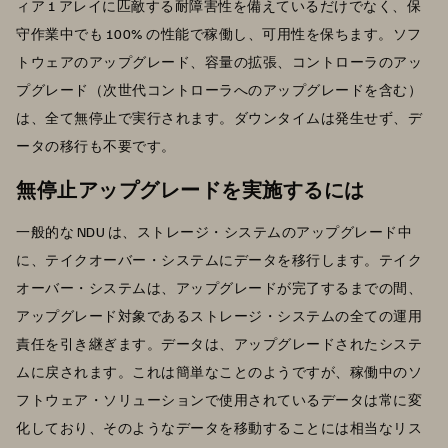
ィア 1 アレイに匹敵する耐障害性を備えているだけでなく、保
守作業中でも 100% の性能で稼働し、可用性を保ちます。ソフ
トウェアのアップグレード、容量の拡張、コントローラのアッ
プグレード（次世代コントローラへのアップグレードを含む）
は、全て無停止で実行されます。ダウンタイムは発生せず、デ
ータの移行も不要です。
無停止アップグレードを実施するには
一般的な NDU は、ストレージ・システムのアップグレード中
に、テイクオーバー・システムにデータを移行します。テイク
オーバー・システムは、アップグレードが完了するまでの間、
アップグレード対象であるストレージ・システムの全ての運用
責任を引き継ぎます。データは、アップグレードされたシステ
ムに戻されます。これは簡単なことのようですが、稼働中のソ
フトウェア・ソリューションで使用されているデータは常に変
化しており、そのようなデータを移動することには相当なリス