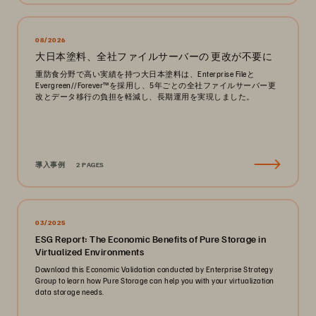
08/2026
大日本塗料、全社ファイルサーバーの 更改が不要に
重防食分野で高い実績を持つ大日本塗料は、Enterprise Fileと
Evergreen//Forever™を採用し、5年ごとの全社ファイルサーバー更
改とデータ移行の負担を軽減し、長期運用を実現しました。
導入事例
2 PAGES
03/2025
ESG Report: The Economic Benefits of Pure Storage in
Virtualized Environments
Download this Economic Validation conducted by Enterprise Strategy
Group to learn how Pure Storage can help you with your virtualization
data storage needs.