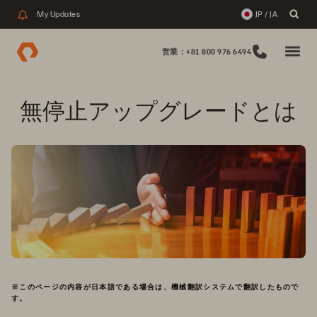
My Updates
JP / JA
営業：+81 800 976 6494
無停止アップグレードとは
※このページの内容が日本語である場合は、機械翻訳システムで翻訳したもので
す。