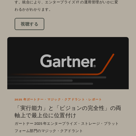
す。統合により、エンタープライズ IT の運用管理がいかに変
わるかがわかります。
視聴する
2025 年ガートナー・マジック・クアドラント・レポート
「実行能力」と「ビジョンの完全性」の両
軸上で最上位に位置付け
ガートナー 2025 年エンタープライズ・ストレージ・プラット
フォーム部門のマジック・クアドラント