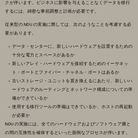
クが伴います。ビジネスに影響を与えることなくデータを移行
するには、綿密な事前調整と計画が必要です。
従来型の NDU の実施に際しては、次のようなことを考慮する必
要があります。
データ・センターに、新しいハードウェアを設置するための
十分な電力とスペースがあるか
新しいアレイ・ハードウェアを接続するためのイーサネッ
ト・ポートとファイバー・チャネル・ポートはあるか
古いストレージ・ユニットを置き換えるにあたり、新しいハ
ードウェアのルーティングとネットワーク構成についての準
備ができているか
使用する移行ツールの準備はできているか、ホストの再起動
が必要か
NDU の実施には、全てのハードウェアおよびソフトウェア層と
の間の互換性を確保するといった面倒なプロセスが伴います。