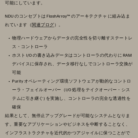
可能にしています。
NDU のコンセプトは FlashArray™ のアーキテクチャ に組み込ま
れています（
関連ブログ
）。
物理ハードウェアからデータの完全性を切り離すステートレ
ス・コントローラ
ホスト I/O の書き込みデータはコントローラの代わりに RAM
デバイスに保存され、データ移行なしでコントローラ交換が
可能
Purity オペレーティング環境ソフトウェアが動的なコントロ
ーラ・フェイルオーバー（I/O 処理をテイクオーバー・シス
テムに引き継ぐ) を実施し、コントローラの完全な透過性を
確保
結果として、無停止アップグレードが可能なシステムとなりま
す。重要なアプリケーションやビジネスを中断することなく、
インフラストラクチャを近代的かつアジャイルに保つことがで