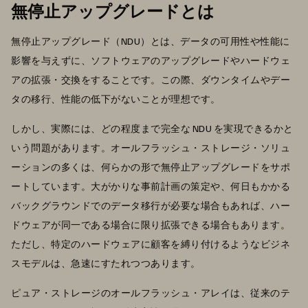
無停止アップグレードとは
無停止アップグレード（NDU）とは、データの可用性や性能に
影響を与えずに、ソフトウェアのアップグレードやハードウェ
アの拡張・交換をすることです。この際、ダウンタイムやデー
タの移行、性能の低下がないことが理想です。
しかし、実際には、どの程度まで完全な NDU を実現できるかと
いう問題があります。オールフラッシュ・ストレージ・ソリュ
ーションの多くは、何らかの形で無停止アップグレードをサポ
ートしています。大がかりな事前計画の策定や、何日もかかる
バックグラウンドでのデータ移行が必要な場合もあれば、ハー
ドウェアが同一である場合に限り拡張できる場合もあります。
ただし、特定のハードウェアに顧客を縛り付けるようなビジネ
スモデルは、急速にすたれつつあります。
ピュア・ストレージのオールフラッシュ・アレイは、従来のテ