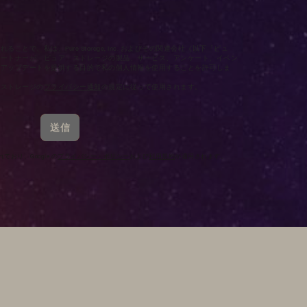
とで、私は、Pure Storage, Inc. およびその関連会社（以下「ピュ
パートナーが、ピュア・ストレージの製品、サービス、アンケート、イベン
のアップデートを提供する目的で私の個人情報を使用することを許可しま
・ストレージの
プライバシー通知
の規定に従って使用されます。
送信
ており、Google の
プライバシー・ポリシー
および
利用規約
が適用されます。