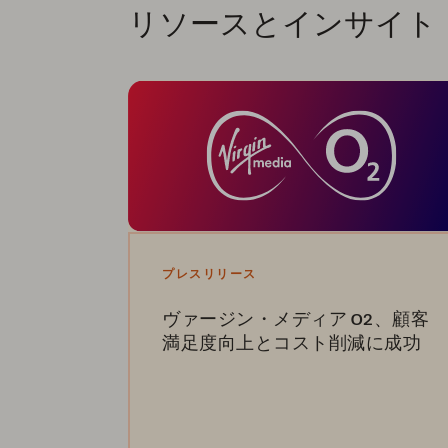
リソースとインサイト
プレスリリース
ヴァージン・メディア O2、顧客
満足度向上とコスト削減に成功
ピュア・ストレージの導入により、ヴァー
ジン・メディア・O2（Virgin Media O2）
は、サービス停止を解消し、データ分析を
高速化し、96% の電力削減に成功していま