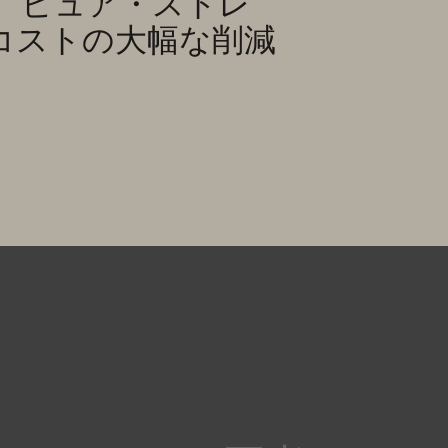
。ピュア・ストレ
コストの大幅な削減