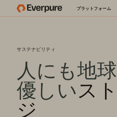
プラットフォーム
関連リソース
サステナビリティ
人にも地
優しい
ス
ジ