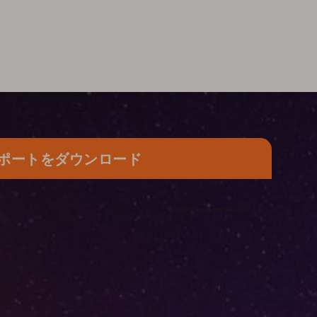
ポートをダウンロード
*
indicates a required field.