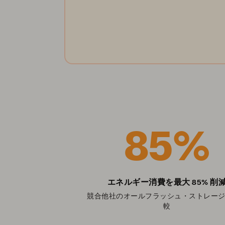
す。
詳しく見る
85%
エネルギー消費を最大 85% 削
競合他社のオールフラッシュ・ストレー
較