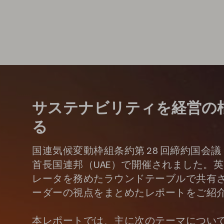
サステナビリティを経営の
る
国連気候変動枠組条約第 28 回締約国会議
首長国連邦（UAE）で開催されました。英
レータを務めたラウンドテーブルで共有
ーダーの視点をまとめたレポートをご紹
本レポートでは、主に次のテーマについ