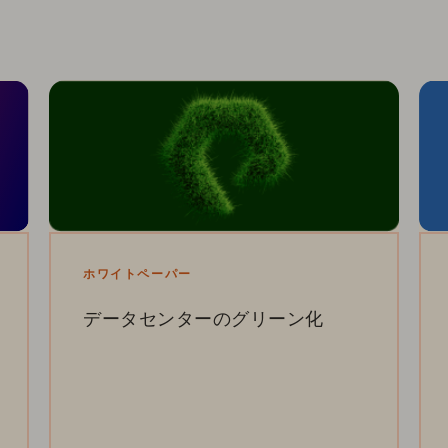
ホワイトペーパー
データセンターのグリーン化
ピュア・ストレージと Intel は、ストレージ
の消費電力の削減を通じてデータセンター
のサステナビリティに貢献しています。資
料で詳しく解説します。