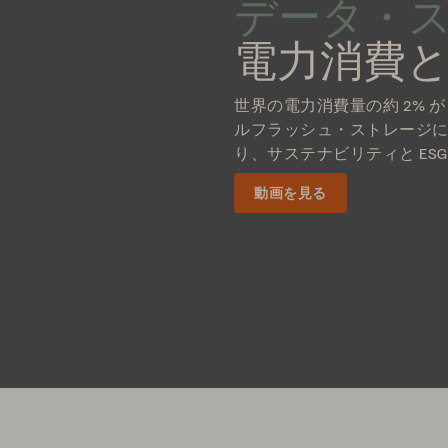
データ・
電力消費
世界の電力消費量の約 2% 
ルフラッシュ・ストレージ
り、サステナビリティと ES
動画を見る