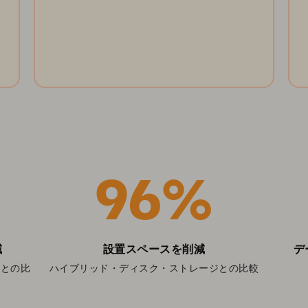
ホワイトペーパーを読む
96%
減
設置スペースを削減
デ
ジとの比
ハイブリッド・ディスク・ストレージとの比較