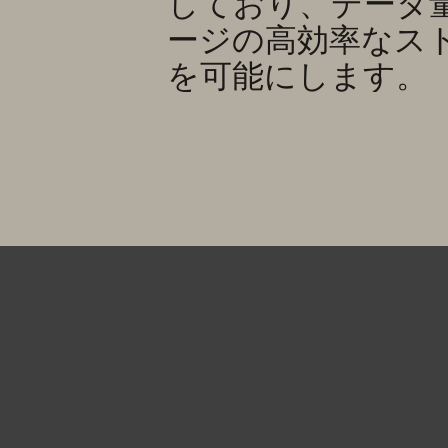
しており、データ
ージの高効率なス
を可能にします。