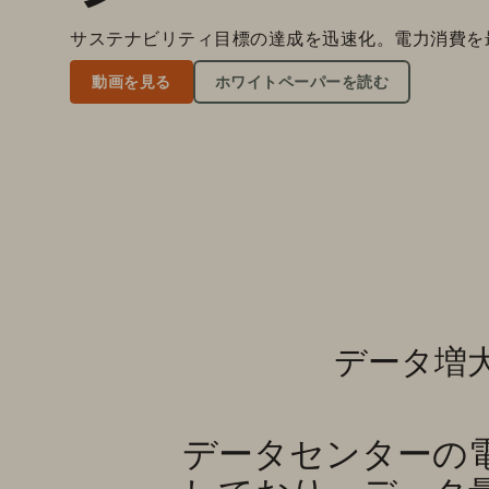
サステナビリティ目標の達成を迅速化。電力消費を最大
動画を見る
ホワイトペーパーを読む
データ増
データセンターの電