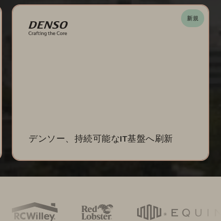
新規
デンソー、持続可能なIT基盤へ刷新