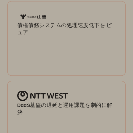
債権債務システムの処理速度低下を ピ
ュア
DaaS基盤の遅延と運用課題を劇的に解
決