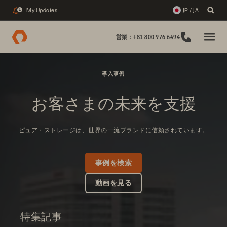
My Updates
JP / JA
1
営業：+81 800 976 6494
導入事例
お客さまの未来を支援
ピュア・ストレージは、世界の一流ブランドに信頼されています。
事例を検索
動画を見る
特集記事