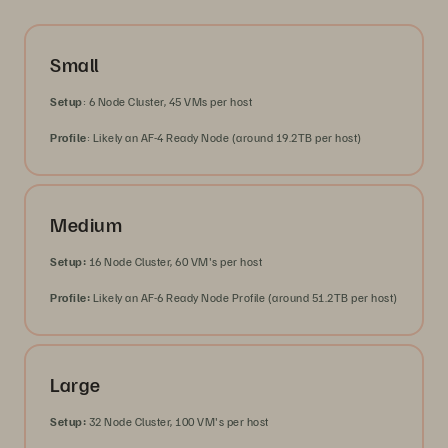
Small
Setup
: 6 Node Cluster, 45 VMs per host
Profile
: Likely an AF-4 Ready Node (around 19.2TB per host)
Medium
Setup:
16 Node Cluster, 60 VM's per host
Profile:
Likely an AF-6 Ready Node Profile (around 51.2TB per host)
Large
Setup:
32 Node Cluster, 100 VM's per host