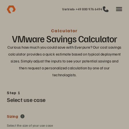
Vertrieb: +49 800 976 6494
Calculator
VMware Savings Calculator
Curious how much you could save with Everpure? Our cost savings
calculator provides a quick estimate based on typical deployment
sizes. Simply adjust the inputs to see your potential savings and
then request a personalized calculation by one of our
technologists.
Step 1
Select use case
Sizing
Select the size of your use case