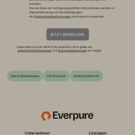
erhalten.
Die von Ihnen zur Verfügung gestellten Informationen werden in
Übereinstimmung mit den Bedingungen
der
Datenschutzbestimmungen
von Everpure verwendet.
JETZT ANMELDEN
Diese Seite ist durch reCAPTCHA geschützt und es gelten die
Datenschutzbestimmungen
und
Nutzungsbedingungen
von Google.
Gesundheitswesen
Life Sciences
Analystenbericht
Unternehmen
Lösungen