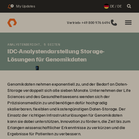
My Updates
DE / DE
2
Vertrieb: +49 800 976 6494
ANALYSTENBERICHT, 5 SEITEN
IDC-Analystendarstellung Storage-
Lösungen für Genomikdaten
Genomikdaten nehmen exponentiell zu, und der Bedarf an Daten-
Storage verdoppelt sich alle sieben Monate. Unternehmen der Life
Sciences und des Gesundheitswesens wenden sich der
Präzisionsmedizin zu und benötigen dafür hochgradig
skalierbaren, flexiblen und kostengünstigen Daten-Storage. Der
Einsatz der richtigen Infrastrukturlösungen für Genomikdaten
kann sie dabei unterstützen, Innovation zu fördern, die Zeit bis zum
Erlangen wissenschaftlicher Erkenntnisse zu verkürzen und die
Ergebnisse für Patienten zu verbessern.