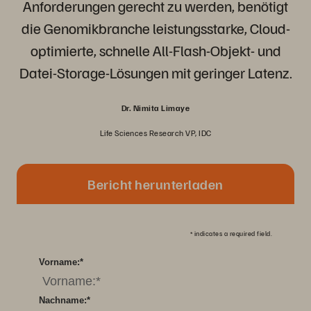
Anforderungen gerecht zu werden, benötigt
die Genomikbranche leistungsstarke, Cloud-
optimierte, schnelle All-Flash-Objekt- und
Datei-Storage-Lösungen mit geringer Latenz.
Dr. Nimita Limaye
Life Sciences Research VP, IDC
Bericht herunterladen
*
indicates a required field.
Vorname:
*
Nachname:
*