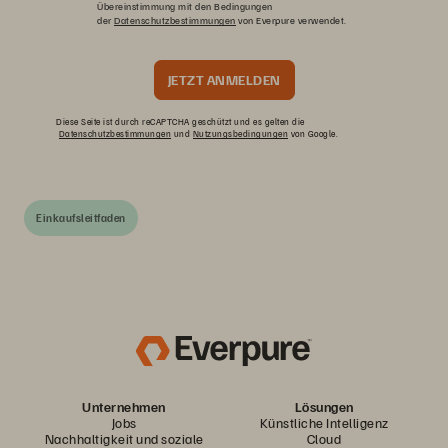
Übereinstimmung mit den Bedingungen
der
Datenschutzbestimmungen
von Everpure verwendet.
JETZT ANMELDEN
Diese Seite ist durch reCAPTCHA geschützt und es gelten die
Datenschutzbestimmungen
und
Nutzungsbedingungen
von Google.
Einkaufsleitfaden
Unternehmen
Lösungen
Jobs
Künstliche Intelligenz
Nachhaltigkeit und soziale
Cloud