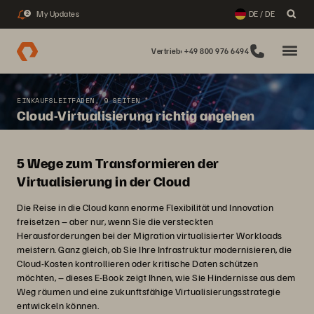
My Updates
DE / DE
2
Vertrieb: +49 800 976 6494
EINKAUFSLEITFADEN, 9 SEITEN
Cloud-Virtualisierung richtig angehen
5 Wege zum Transformieren der
Virtualisierung in der Cloud
Die Reise in die Cloud kann enorme Flexibilität und Innovation
freisetzen – aber nur, wenn Sie die versteckten
Herausforderungen bei der Migration virtualisierter Workloads
meistern. Ganz gleich, ob Sie Ihre Infrastruktur modernisieren, die
Cloud-Kosten kontrollieren oder kritische Daten schützen
möchten, – dieses E-Book zeigt Ihnen, wie Sie Hindernisse aus dem
Weg räumen und eine zukunftsfähige Virtualisierungsstrategie
entwickeln können.