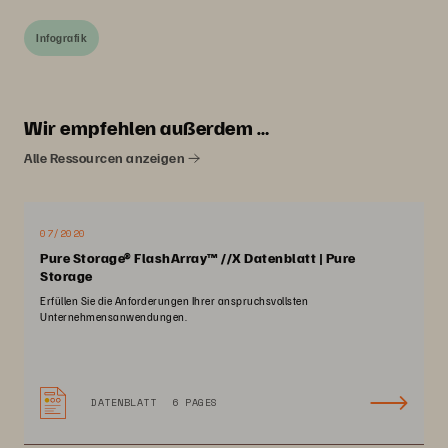
Infografik
Wir empfehlen außerdem …
Alle Ressourcen anzeigen
07/2020
Pure Storage® FlashArray™ //X Datenblatt | Pure
Storage
Erfüllen Sie die Anforderungen Ihrer anspruchsvollsten
Unternehmensanwendungen.
DATENBLATT
6 PAGES