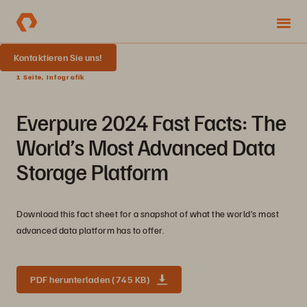
Kontaktieren Sie uns!
1 Seite, Infografik
Everpure 2024 Fast Facts: The
World’s Most Advanced Data
Storage Platform
Download this fact sheet for a snapshot of what the world’s most
advanced data platform has to offer.
PDF herunterladen (745 KB)