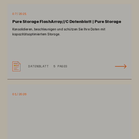
07/2021
Pure Storage FlashArray//C Datenblatt | Pure Storage
Konsolidieren, beschleunigen und schützen Sie Ihre Daten mit
kapazitätsoptimiertem Storage.
DATENBLATT
5 PAGES
01/2026