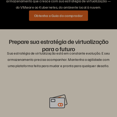
armazenamento que cresce com sua estratégia de virtualização —
do VMware ao Kubernetes, do ambiente local à nuvem.
Obtenha o Guia do comprador
Prepare sua estratégia de virtualização
para o futuro
Sua estratégia de virtualização está em constante evolução. E seu
armazenamento precisa acompanhar. Mantenha a agilidade com
uma plataforma feita para mudar e pronta para qualquer desafio.