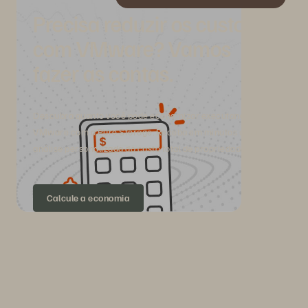
Precisa reduzir os custos
com VMware? Vamos
fazer as contas.
Descubra quanto você pode economizar executando o
VMware com a Pure Storage. Receba em minutos uma
análise personalizada do custo total de propriedade.
Calcule a economia