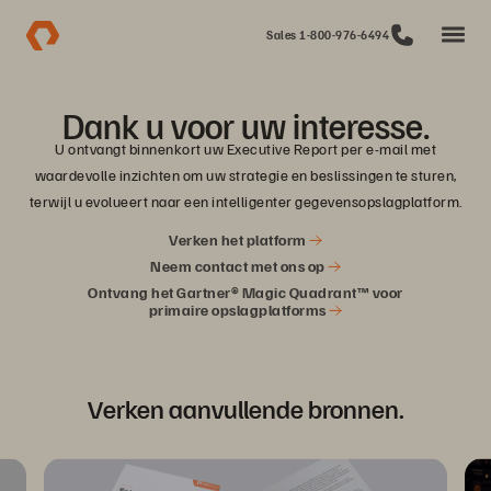
Sales 1-800-976-6494
Dank u voor uw interesse.
U ontvangt binnenkort uw Executive Report per e-mail met
waardevolle inzichten om uw strategie en beslissingen te sturen,
terwijl u evolueert naar een intelligenter gegevensopslagplatform.
Verken het platform
Neem contact met ons op
Ontvang het Gartner® Magic Quadrant™ voor
primaire opslagplatforms
Verken aanvullende bronnen.