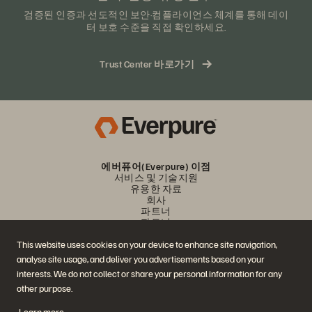
검증된 인증과 선도적인 보안·컴플라이언스 체계를 통해 데이
터 보호 수준을 직접 확인하세요.
Trust Center 바로가기
에버퓨어(Everpure) 이점
서비스 및 기술지원
유용한 자료
회사
파트너
파트너
This website uses cookies on your device to enhance site navigation,
analyse site usage, and deliver you advertisements based on your
문의하기
interests. We do not collect or share your personal information for any
에버퓨어(Everpure) SNS 팔로우하기
other purpose.
Learn more