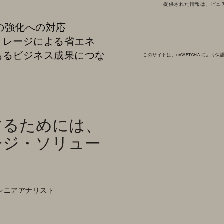
提供された情報は、ピュ
の強化への対応
トレージによる省エネ
あるビジネス成果につな
このサイトは、reCAPTCHA により保護
するためには、
ージ・ソリュー
 市場調査シニアアナリスト