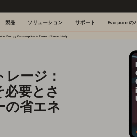
製品
ソリューション
サポート
Everpure
nter Energy Consumption in Times of Uncertainty
トレージ：
そ必要とさ
ーの省エネ