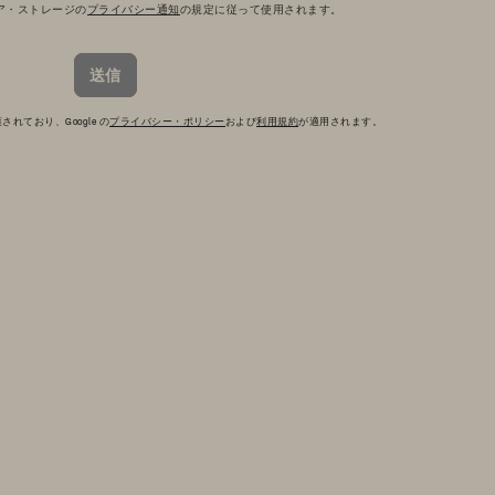
ア・ストレージの
プライバシー通知
の規定に従って使用されます。
送信
されており、Google の
プライバシー・ポリシー
および
利用規約
が適用されます。