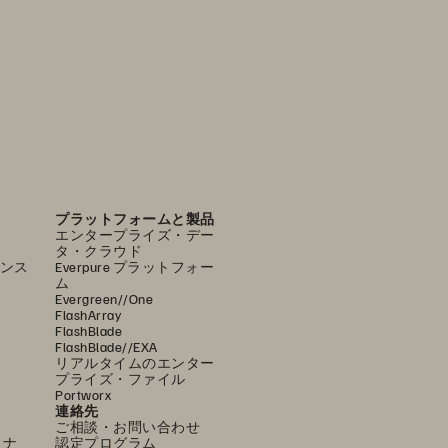
プラットフォームと製品
エンタープライズ・デー
タ・クラウド
ンス
Everpure プラットフォー
ム
Evergreen//One
FlashArray
FlashBlade
FlashBlade//EXA
リアルタイムのエンター
プライズ・ファイル
Portworx
連絡先
ご相談・お問い合わせ
ミナ
認定プログラム