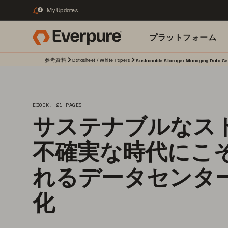
My Updates
1
プラットフォーム
参考資料
Datasheet / White Papers
Sustainable Storage: Managing Data Ce
関連リソース
EBOOK, 21 PAGES
サステナブルなス
不確実な時代にこ
れるデータセンタ
化