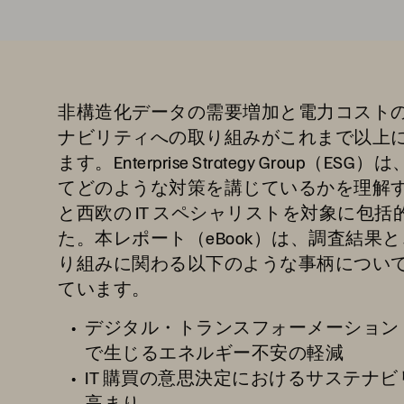
非構造化データの需要増加と電力コスト
ナビリティへの取り組みがこれまで以上
ます。Enterprise Strategy Group
てどのような対策を講じているかを理解
と西欧の IT スペシャリストを対象に包
た。本レポート（eBook）は、調査結果
り組みに関わる以下のような事柄につい
ています。
デジタル・トランスフォーメーション
で生じるエネルギー不安の軽減
IT 購買の意思決定におけるサステナ
高まり