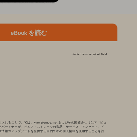
eBook を読む
*
indicates a required field.
ることで、私は、Pure Storage, Inc. およびその関連会社（以下「ピュ
定パートナーが、ピュア・ストレージの製品、サービス、アンケート、イ
び情報のアップデートを提供する目的で私の個人情報を使用することを許