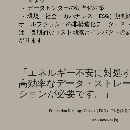
データセンターの効率化対策
環境・社会・ガバナンス（ESG）規制
オールフラッシュの非構造化データ・ス
は、長期的なコスト削減とインパクトの
がります。
「エネルギー不安に対処
高効率なデータ・ストレ
ションが必要です。」
Enterprise Strategy Group（ESG）
Keir Walker 氏