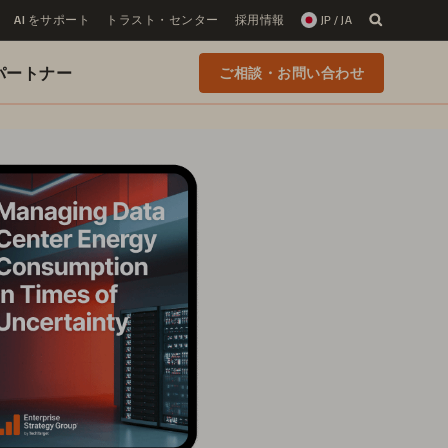
AI をサポート
トラスト・センター
採用情報
JP / JA
 のパートナー
ご相談・お問い合わせ