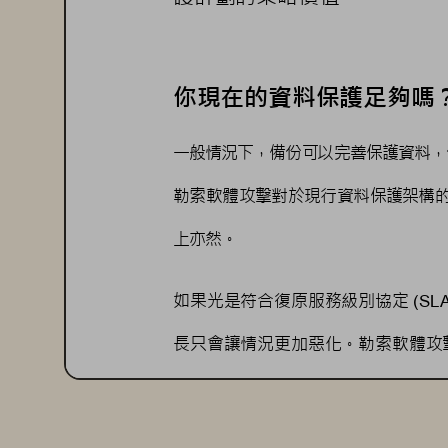
你現在的資料保護足夠嗎
一般情況下，備份可以完善保護資料，
勒索軟體攻擊對於現行資料保護架構
上亦然。
如果光是符合復原服務級別協定
 (SLA
長只會讓情況更加惡化。勒索軟體攻
份解決方案，然後才能開始規劃資料