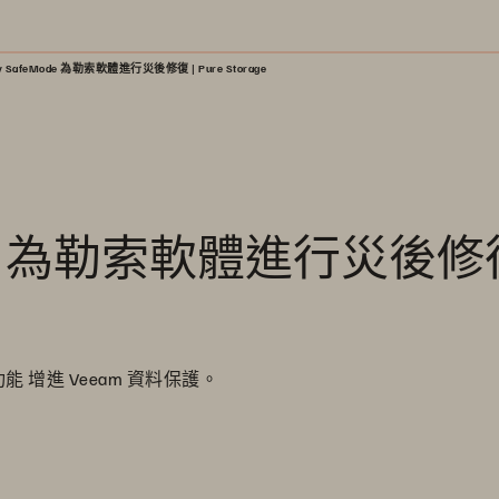
ray SafeMode 為勒索軟體進行災後修復 | Pure Storage
eMode 為勒索軟體進行災後修復
™ 快照功能 增進 Veeam 資料保護。