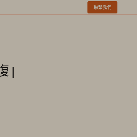
聯繫我們
 |