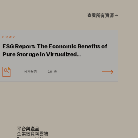
能緊密合作。
查看所有資源
03/2025
ESG Report: The Economic Benefits of
Pure Storage in Virtualized
Environments
分析報告
16 頁
平台與產品
企業級資料雲端