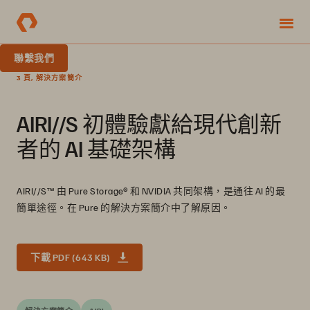
聯繫我們
3 頁, 解決方案簡介
AIRI//S 初體驗獻給現代創新
者的 AI 基礎架構
AIRI//S™ 由 Pure Storage® 和 NVIDIA 共同架構，是通往 AI 的最
簡單途徑。在 Pure 的解決方案簡介中了解原因。
下載 PDF (643 KB)