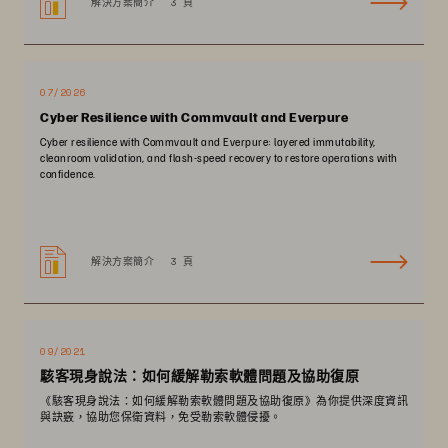
解決方案簡介
3 頁
07/2026
Cyber Resilience with Commvault and Everpure
Cyber resilience with Commvault and Everpure: layered immutability,
cleanroom validation, and flash-speed recovery to restore operations with
confidence.
解決方案簡介
3 頁
09/2021
駭客現身說法：如何緩解勒索軟體問題及協助復原
《駭客現身說法：如何緩解勒索軟體問題及協助復原》為你提供深度資訊
與訣竅，協助您保衛資料，免受勒索軟體侵擾。