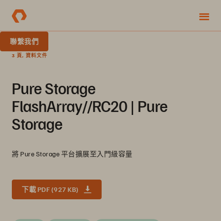
聯繫我們
3 頁, 資料文件
Pure Storage
FlashArray//RC20 | Pure
Storage
將 Pure Storage 平台擴展至入門級容量
下載 PDF (927 KB)