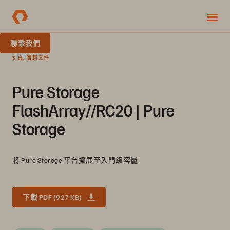
聯繫我們
3 頁, 資料文件
Pure Storage
FlashArray//RC20 | Pure
Storage
將 Pure Storage 平台擴展至入門級容量
下載 PDF (927 KB)