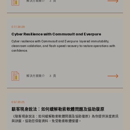
解決方案簡介
3 頁
07/2026
Cyber Resilience with Commvault and Everpure
Cyber resilience with Commvault and Everpure: layered immutability,
cleanroom validation, and flash-speed recovery to restore operations with
confidence.
解決方案簡介
3 頁
09/2021
駭客現身說法：如何緩解勒索軟體問題及協助復原
《駭客現身說法：如何緩解勒索軟體問題及協助復原》為你提供深度資訊
與訣竅，協助您保衛資料，免受勒索軟體侵擾。