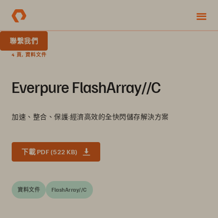
聯繫我們
4 頁, 資料文件
Everpure FlashArray//C
加速、整合、保護:經濟高效的全快閃儲存解決方案
下載 PDF (522 KB)
資料文件
FlashArray//C