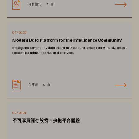
分析報告
7 頁
07/2026
Modern Data Platform for the Intelligence Community
Intelligence community data platform: Everpure delivers an AI-ready, cyber-
resilient foundation for ISR and analytics.
白皮書
4 頁
07/2024
不再購買儲存設備，擁抱平台體驗