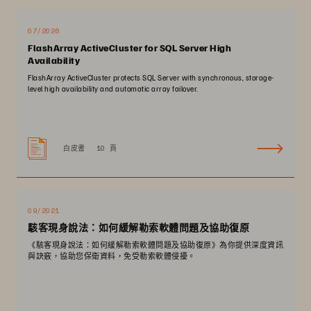
07/2026
FlashArray ActiveCluster for SQL Server High
Availability
FlashArray ActiveCluster protects SQL Server with synchronous, storage-
level high availability and automatic array failover.
白皮書
10 頁
09/2021
駭客現身說法：如何緩解勒索軟體問題及協助復原
《駭客現身說法：如何緩解勒索軟體問題及協助復原》為你提供深度資訊
與訣竅，協助您保衛資料，免受勒索軟體侵擾。