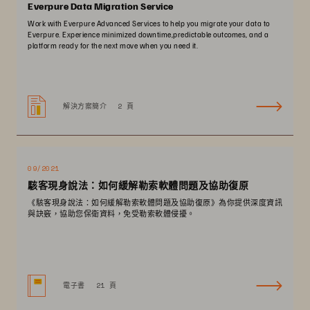
Everpure Data Migration Service
Work with Everpure Advanced Services to help you migrate your data to
Everpure. Experience minimized downtime,predictable outcomes, and a
platform ready for the next move when you need it.
解決方案簡介
2 頁
09/2021
駭客現身說法：如何緩解勒索軟體問題及協助復原
《駭客現身說法：如何緩解勒索軟體問題及協助復原》為你提供深度資訊
與訣竅，協助您保衛資料，免受勒索軟體侵擾。
電子書
21 頁