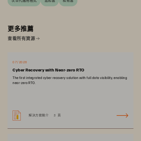
次世代應用程式
混和雲
私有雲
更多推薦
查看所有資源
07/2026
Cyber Recovery with Near-zero RTO
The first integrated cyber recovery solution with full data visibility, enabling
near-zero RTO.
解決方案簡介
3 頁