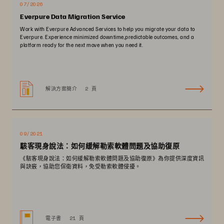
07/2026
Everpure Data Migration Service
Work with Everpure Advanced Services to help you migrate your data to
Everpure. Experience minimized downtime,predictable outcomes, and a
platform ready for the next move when you need it.
解決方案簡介
2 頁
09/2021
駭客現身說法：如何緩解勒索軟體問題及協助復原
《駭客現身說法：如何緩解勒索軟體問題及協助復原》為你提供深度資訊
與訣竅，協助您保衛資料，免受勒索軟體侵擾。
電子書
21 頁