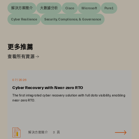
解決方案簡介
大數據分析
Cisco
Microsoft
Pure1
Cyber Resilience
Security, Compliance, & Governance
更多推薦
查看所有資源
07/2026
Cyber Recovery with Near-zero RTO
The first integrated cyber recovery solution with full data visibility, enabling
near-zero RTO.
解決方案簡介
3 頁