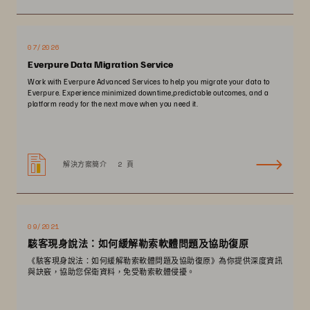
07/2026
Everpure Data Migration Service
Work with Everpure Advanced Services to help you migrate your data to
Everpure. Experience minimized downtime,predictable outcomes, and a
platform ready for the next move when you need it.
解決方案簡介
2 頁
09/2021
駭客現身說法：如何緩解勒索軟體問題及協助復原
《駭客現身說法：如何緩解勒索軟體問題及協助復原》為你提供深度資訊
與訣竅，協助您保衛資料，免受勒索軟體侵擾。