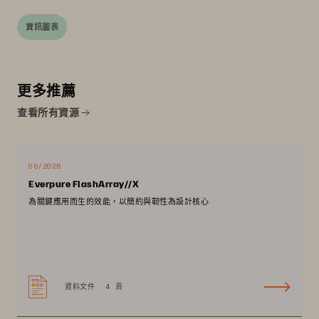
資訊圖表
更多推薦
查看所有資源
06/2026
Everpure FlashArray//X
為關鍵應用而生的效能，以簡約與韌性為設計核心
資料文件
4 頁