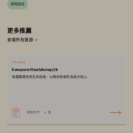
課程描述
更多推薦
查看所有資源
06/2026
Everpure FlashArray//X
為關鍵應用而生的效能，以簡約與韌性為設計核心
資料文件
4 頁