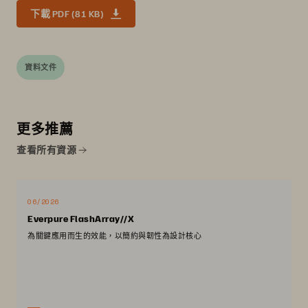
下載 PDF (81 KB)
資料文件
更多推薦
查看所有資源
06/2026
Everpure FlashArray//X
為關鍵應用而生的效能，以簡約與韌性為設計核心