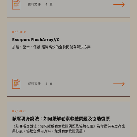
資料文件
4 頁
06/2026
Everpure FlashArray//C
加速、整合、保護:經濟高效的全快閃儲存解決方案
資料文件
4 頁
09/2021
駭客現身說法：如何緩解勒索軟體問題及協助復原
《駭客現身說法：如何緩解勒索軟體問題及協助復原》為你提供深度資訊
與訣竅，協助您保衛資料，免受勒索軟體侵擾。