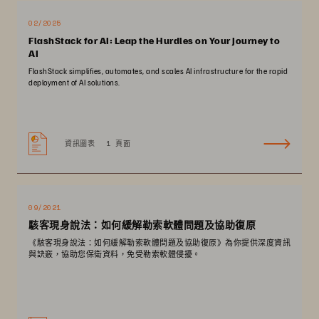
02/2025
FlashStack for AI: Leap the Hurdles on Your Journey to
AI
FlashStack simplifies, automates, and scales AI infrastructure for the rapid
deployment of AI solutions.
資訊圖表
1 頁面
09/2021
駭客現身說法：如何緩解勒索軟體問題及協助復原
《駭客現身說法：如何緩解勒索軟體問題及協助復原》為你提供深度資訊
與訣竅，協助您保衛資料，免受勒索軟體侵擾。