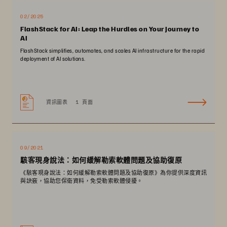
02/2025
FlashStack for AI: Leap the Hurdles on Your Journey to
AI
FlashStack simplifies, automates, and scales AI infrastructure for the rapid
deployment of AI solutions.
資訊圖表
1 頁面
09/2021
駭客現身說法：如何緩解勒索軟體問題及協助復原
《駭客現身說法：如何緩解勒索軟體問題及協助復原》為你提供深度資訊
與訣竅，協助您保衛資料，免受勒索軟體侵擾。