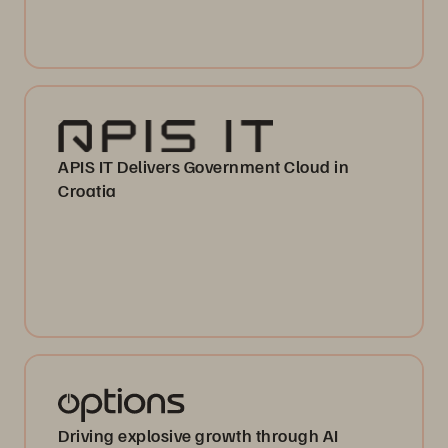
APIS IT Delivers Government Cloud in
Croatia
Driving explosive growth through AI