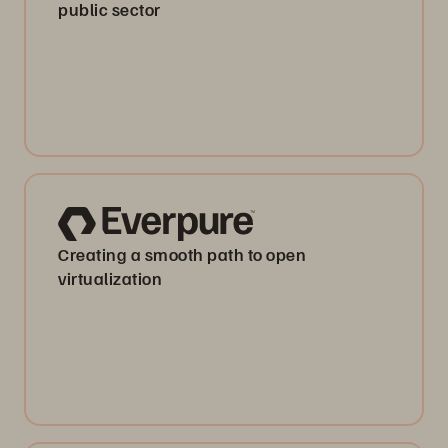
public sector
Creating a smooth path to open
virtualization