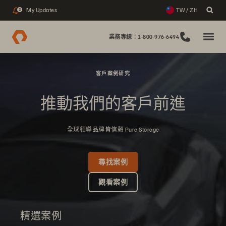
My Updates
TW / ZH
2
業務專線：1-800-976-6494
客戶案例研究
推動我們的客戶前進
全球領導品牌皆信賴 Pure Storage
尋找案例
觀看案例
精選案例