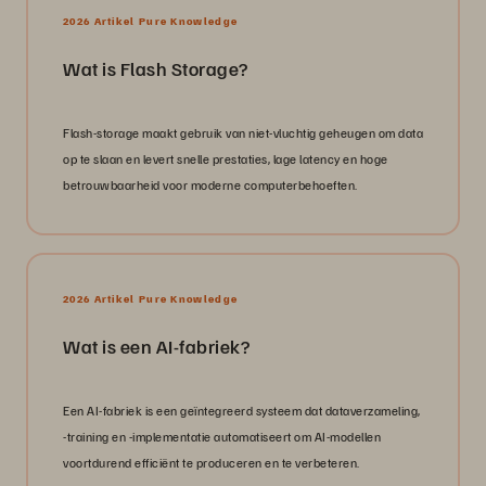
2026 Artikel Pure Knowledge
Wat is Flash Storage?
Flash-storage maakt gebruik van niet-vluchtig geheugen om data
op te slaan en levert snelle prestaties, lage latency en hoge
betrouwbaarheid voor moderne computerbehoeften.
2026 Artikel Pure Knowledge
Wat is een AI-fabriek?
Een AI-fabriek is een geïntegreerd systeem dat dataverzameling,
-training en -implementatie automatiseert om AI-modellen
voortdurend efficiënt te produceren en te verbeteren.