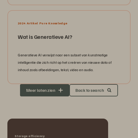
2024 Artikel Pure Knowledge
Wat is Generatieve AI?
Generatieve AI verwijst naar een subset van kunstmatige
intelligentie die zich richt op het creëren van nieuwe data of
inhoud zoals afbeeldingen, tekst, video en audio.
Meer laten zien
Back to search
Storage efficiency