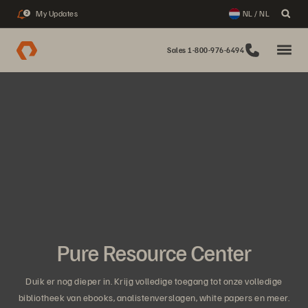
My Updates
NL / NL
2
Sales 1-800-976-6494
Pure Resource Center
Duik er nog dieper in. Krijg volledige toegang tot onze volledige
bibliotheek van ebooks, analistenverslagen, white papers en meer.