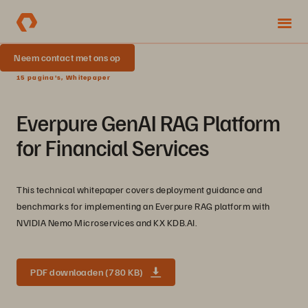
Neem contact met ons op
15 pagina's, Whitepaper
Everpure GenAI RAG Platform
for Financial Services
This technical whitepaper covers deployment guidance and
benchmarks for implementing an Everpure RAG platform with
NVIDIA Nemo Microservices and KX KDB.AI.
PDF downloaden (780 KB)