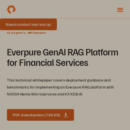
Neem contact met ons op
15 pagina's, Whitepaper
Everpure GenAI RAG Platform
for Financial Services
This technical whitepaper covers deployment guidance and
benchmarks for implementing an Everpure RAG platform with
NVIDIA Nemo Microservices and KX KDB.AI.
PDF downloaden (780 KB)