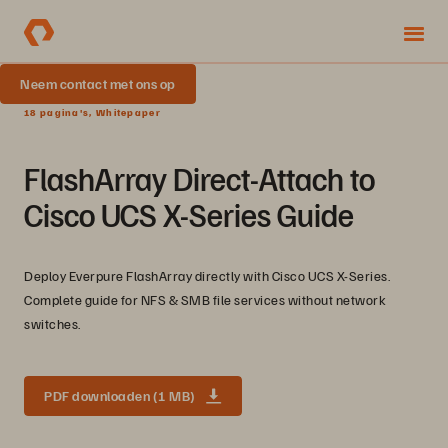
Neem contact met ons op
18 pagina's, Whitepaper
FlashArray Direct-Attach to
Cisco UCS X-Series Guide
Deploy Everpure FlashArray directly with Cisco UCS X-Series.
Complete guide for NFS & SMB file services without network
switches.
PDF downloaden (1 MB)