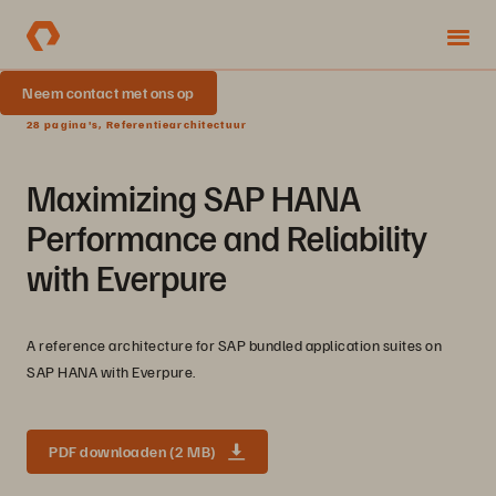
Neem contact met ons op
28 pagina's, Referentiearchitectuur
Maximizing SAP HANA
Performance and Reliability
with Everpure
A reference architecture for SAP bundled application suites on
SAP HANA with Everpure.
PDF downloaden (2 MB)