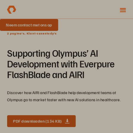
Neem contact met ons op
2 pagina's, Klant-casestudy’s
Supporting Olympus’ AI
Development with Everpure
FlashBlade and AIRI
Discover how AIRI and FlashBlade help development teams at
Olympus go to market faster with new AI solutions in healthcare.
PDF downloaden (134 KB)