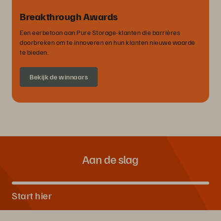
Breakthrough Awards
Een eerbetoon aan Pure Storage-klanten die barrières
doorbreken om te innoveren en hun klanten nieuwe waarde
te bieden.
Bekijk de winnaars
Aan de slag
Start hier