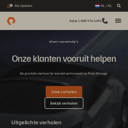
My Updates
NL / NL
2
Sales 1-800-976-6494
Klant-casestudy’s
Onze klanten vooruit helpen
De grootste merken ter wereld vertrouwen op Pure Storage.
Zoek verhalen
Bekijk verhalen
Uitgelichte verhalen