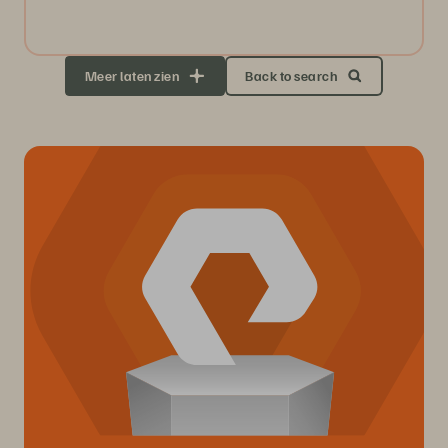
Meer laten zien
Back to search