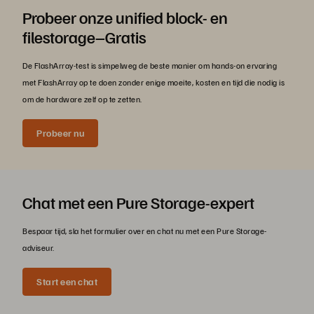
Probeer onze unified block- en
filestorage–Gratis
De FlashArray-test is simpelweg de beste manier om hands-on ervaring
met FlashArray op te doen zonder enige moeite, kosten en tijd die nodig is
om de hardware zelf op te zetten.
Probeer nu
Chat met een Pure Storage-expert
Bespaar tijd, sla het formulier over en chat nu met een Pure Storage-
adviseur.
Start een chat