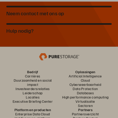
Neem contact met ons op
Hulp nodig?
Bedrijf
Oplossingen
Carrières
Artificial Intelligence
Duurzaamheid en social
Cloud
impact
Cyberweerbaarheid
Investeerdersrelaties
Data Protection
Leiderschap
Databases
Locaties
High performance computing
Executive Briefing Center
Virtualisatie
Sectoren
Platform en producten
Partners
Enterprise Data Cloud
Partneroverzicht