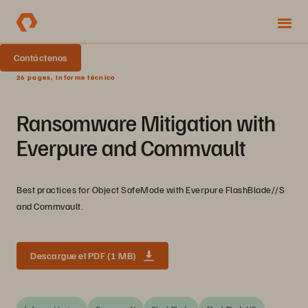
Contáctenos
26 pages, Informe técnico
Ransomware Mitigation with
Everpure and Commvault
Best practices for Object SafeMode with Everpure FlashBlade//S
and Commvault.
Descargue el PDF (1 MB)