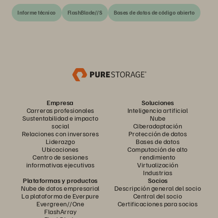
Informe técnico
FlashBlade//S
Bases de datos de código abierto
Empresa
Soluciones
Carreras profesionales
Inteligencia artificial
Sustentabilidad e impacto
Nube
social
Ciberadaptación
Relaciones con inversores
Protección de datos
Liderazgo
Bases de datos
Ubicaciones
Computación de alto
Centro de sesiones
rendimiento
informativas ejecutivas
Virtualización
Industrias
Plataformas y productos
Socios
Nube de datos empresarial
Descripción general del socio
La plataforma de Everpure
Central del socio
Evergreen//One
Certificaciones para socios
FlashArray