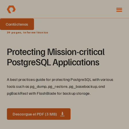
Contáctenos
39 pages, Informe técnico
Protecting Mission-critical
PostgreSQL Applications
A best practices guide for protecting PostgreSQL with various
tools such as pg_dump, pg_restore, pg_basebackup, and
pgBackRest with FlashBlade for backup storage.
Descargue el PDF (3 MB)