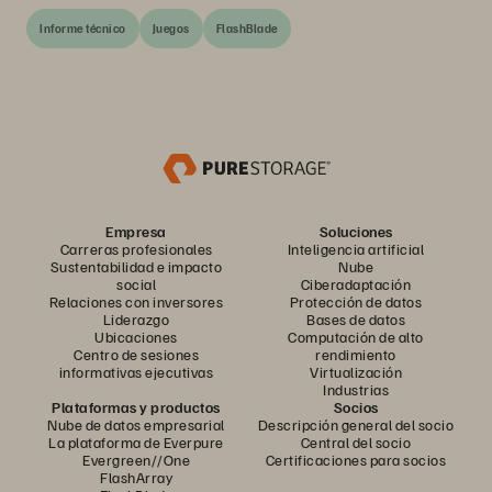
Informe técnico
Juegos
FlashBlade
Empresa
Soluciones
Carreras profesionales
Inteligencia artificial
Sustentabilidad e impacto
Nube
social
Ciberadaptación
Relaciones con inversores
Protección de datos
Liderazgo
Bases de datos
Ubicaciones
Computación de alto
Centro de sesiones
rendimiento
informativas ejecutivas
Virtualización
Industrias
Plataformas y productos
Socios
Nube de datos empresarial
Descripción general del socio
La plataforma de Everpure
Central del socio
Evergreen//One
Certificaciones para socios
FlashArray